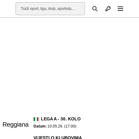
Otvori profil
Pretraga
Otvori
LEGA A - 30. KOLO
Reggiana
Datum:
10.05.26. (17:00)
VIJESTI O KLUBOVIMA