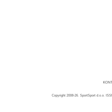
KON
Copyright 2008-26. SportSport d.o.o. IS