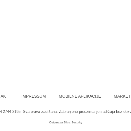
TAKT
IMPRESSUM
MOBILNE APLIKACIJE
MARKET
SN 2744-2195. Sva prava zadržana. Zabranjeno preuzimanje sadržaja bez doz
Osigurava
Sikra Security