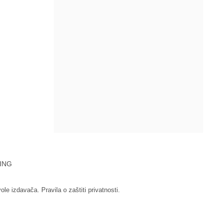
ING
vole izdavača.
Pravila o zaštiti privatnosti.