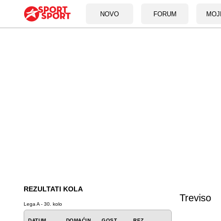
NOVO
FORUM
MOJ
REZULTATI KOLA
Treviso
Lega A - 30. kolo
DATUM
DOMAĆIN
GOST
REZ