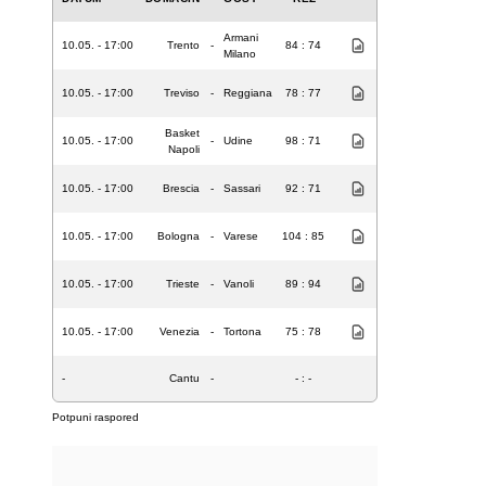
Armani
10.05. - 17:00
Trento
-
84 : 74
Milano
10.05. - 17:00
Treviso
-
Reggiana
78 : 77
Basket
10.05. - 17:00
-
Udine
98 : 71
Napoli
10.05. - 17:00
Brescia
-
Sassari
92 : 71
10.05. - 17:00
Bologna
-
Varese
104 : 85
10.05. - 17:00
Trieste
-
Vanoli
89 : 94
10.05. - 17:00
Venezia
-
Tortona
75 : 78
-
Cantu
-
- : -
Potpuni raspored