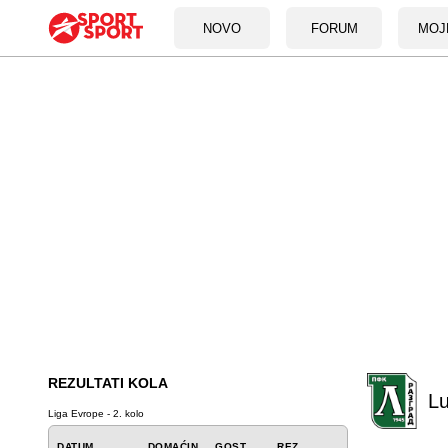
NOVO
FORUM
MOJ
REZULTATI KOLA
Lu
Liga Evrope - 2. kolo
DATUM
DOMAĆIN
GOST
REZ