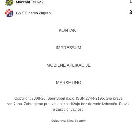
1
Maccabi Tel Aviv
3
GNK Dinamo Zagreb
KONTAKT
IMPRESSUM
MOBILNE APLIKACIJE
MARKETING
Copyright 2008-26. SportSport d.o.o. ISSN 2744-2195. Sva prava
zadržana. Zabranjeno preuzimanje sadržaja bez dozvole izdavača.
Pravila
o zaštiti privatnosti.
Osigurava
Sikra Security