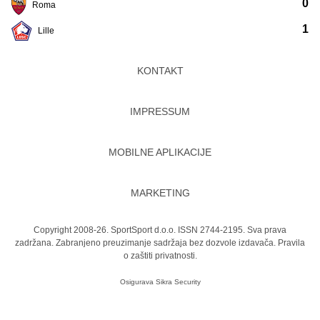
0
Roma
1
Lille
KONTAKT
IMPRESSUM
MOBILNE APLIKACIJE
MARKETING
Copyright 2008-26. SportSport d.o.o. ISSN 2744-2195. Sva prava
zadržana. Zabranjeno preuzimanje sadržaja bez dozvole izdavača.
Pravila
o zaštiti privatnosti.
Osigurava
Sikra Security