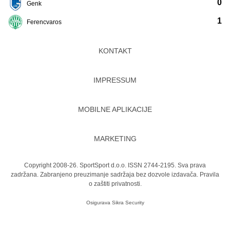
0
Genk
1
Ferencvaros
KONTAKT
IMPRESSUM
MOBILNE APLIKACIJE
MARKETING
Copyright 2008-26. SportSport d.o.o. ISSN 2744-2195. Sva prava
zadržana. Zabranjeno preuzimanje sadržaja bez dozvole izdavača.
Pravila
o zaštiti privatnosti.
Osigurava
Sikra Security