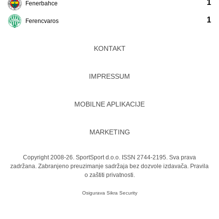
1
Fenerbahce
1
Ferencvaros
KONTAKT
IMPRESSUM
MOBILNE APLIKACIJE
MARKETING
Copyright 2008-26. SportSport d.o.o. ISSN 2744-2195. Sva prava
zadržana. Zabranjeno preuzimanje sadržaja bez dozvole izdavača.
Pravila
o zaštiti privatnosti.
Osigurava
Sikra Security