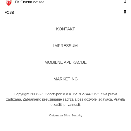
1
FK Crvena zvezda
0
FCSB
KONTAKT
IMPRESSUM
MOBILNE APLIKACIJE
MARKETING
Copyright 2008-26. SportSport d.o.o. ISSN 2744-2195. Sva prava
zadržana. Zabranjeno preuzimanje sadržaja bez dozvole izdavača.
Pravila
o zaštiti privatnosti.
Osigurava
Sikra Security