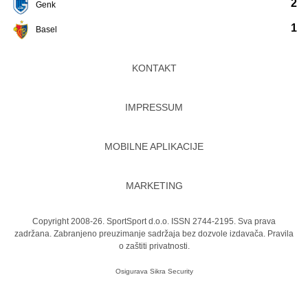
2
Genk
1
Basel
KONTAKT
IMPRESSUM
MOBILNE APLIKACIJE
MARKETING
Copyright 2008-26. SportSport d.o.o. ISSN 2744-2195. Sva prava
zadržana. Zabranjeno preuzimanje sadržaja bez dozvole izdavača.
Pravila
o zaštiti privatnosti.
Osigurava
Sikra Security