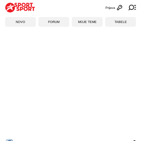
Prijava
Otvori profi
Ot
NOVO
FORUM
MOJE TEME
TABELE