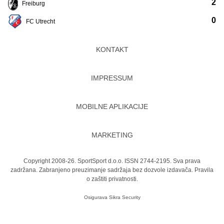
2
Freiburg
0
FC Utrecht
KONTAKT
IMPRESSUM
MOBILNE APLIKACIJE
MARKETING
Copyright 2008-26. SportSport d.o.o. ISSN 2744-2195. Sva prava
zadržana. Zabranjeno preuzimanje sadržaja bez dozvole izdavača.
Pravila
o zaštiti privatnosti.
Osigurava
Sikra Security