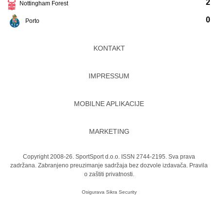
2
Nottingham Forest
0
Porto
KONTAKT
IMPRESSUM
MOBILNE APLIKACIJE
MARKETING
Copyright 2008-26. SportSport d.o.o. ISSN 2744-2195. Sva prava
zadržana. Zabranjeno preuzimanje sadržaja bez dozvole izdavača.
Pravila
o zaštiti privatnosti.
Osigurava
Sikra Security