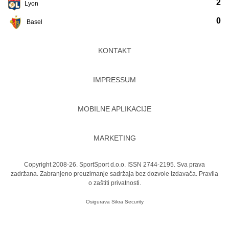
2
Lyon
0
Basel
KONTAKT
IMPRESSUM
MOBILNE APLIKACIJE
MARKETING
Copyright 2008-26. SportSport d.o.o. ISSN 2744-2195. Sva prava
zadržana. Zabranjeno preuzimanje sadržaja bez dozvole izdavača.
Pravila
o zaštiti privatnosti.
Osigurava
Sikra Security