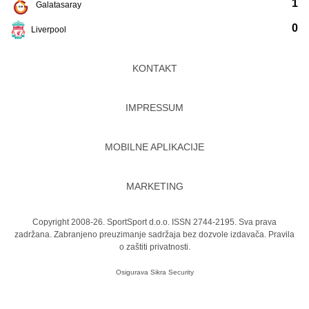
1
Galatasaray
0
Liverpool
KONTAKT
IMPRESSUM
MOBILNE APLIKACIJE
MARKETING
Copyright 2008-26. SportSport d.o.o. ISSN 2744-2195. Sva prava
zadržana. Zabranjeno preuzimanje sadržaja bez dozvole izdavača.
Pravila
o zaštiti privatnosti.
Osigurava
Sikra Security