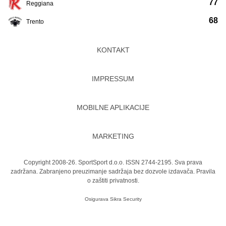
77
Reggiana
68
Trento
KONTAKT
IMPRESSUM
MOBILNE APLIKACIJE
MARKETING
Copyright 2008-26. SportSport d.o.o. ISSN 2744-2195. Sva prava
zadržana. Zabranjeno preuzimanje sadržaja bez dozvole izdavača.
Pravila
o zaštiti privatnosti.
Osigurava
Sikra Security