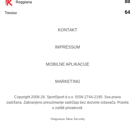
88
Reggiana
64
Treviso
KONTAKT
IMPRESSUM
MOBILNE APLIKACIJE
MARKETING
Copyright 2008-26. SportSport d.o.o. ISSN 2744-2195. Sva prava
zadržana. Zabranjeno preuzimanje sadržaja bez dozvole izdavača.
Pravila
o zaštiti privatnosti.
Osigurava
Sikra Security