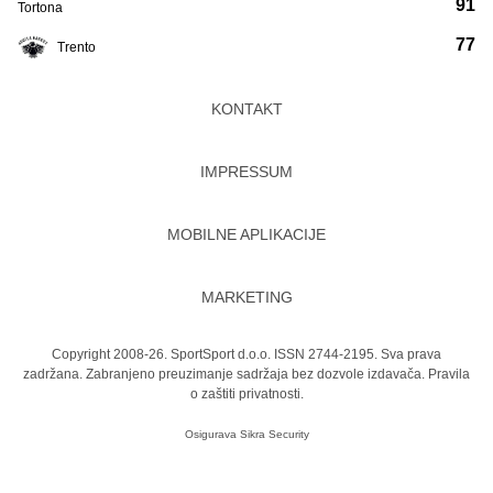
91
Tortona
77
Trento
KONTAKT
IMPRESSUM
MOBILNE APLIKACIJE
MARKETING
Copyright 2008-26. SportSport d.o.o. ISSN 2744-2195. Sva prava
zadržana. Zabranjeno preuzimanje sadržaja bez dozvole izdavača.
Pravila
o zaštiti privatnosti.
Osigurava
Sikra Security