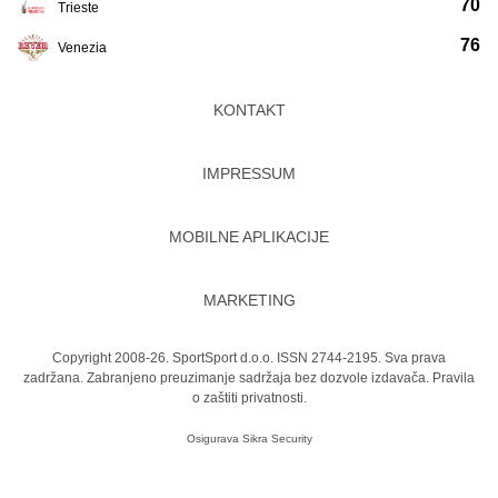
70
Trieste
76
Venezia
KONTAKT
IMPRESSUM
MOBILNE APLIKACIJE
MARKETING
Copyright 2008-26. SportSport d.o.o. ISSN 2744-2195. Sva prava
zadržana. Zabranjeno preuzimanje sadržaja bez dozvole izdavača.
Pravila
o zaštiti privatnosti.
Osigurava
Sikra Security