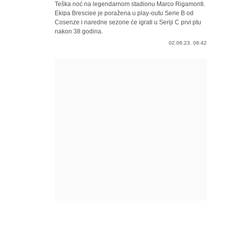
Teška noć na legendarnom stadionu Marco Rigamonti.
Ekipa Bresciee je poražena u play-outu Serie B od
Cosenze i naredne sezone će igrati u Seriji C prvi ptu
nakon 38 godina.
02.06.23. 08:42