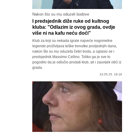
Nakon što su mu oduzeli bodove
I predsjednik diže ruke od kultnog
kluba: "Odlazim iz ovog grada, ovdje
više ni na kafu neću doći"
Klub za koji su nekada igrale najveće nogometne
legende proživljava teške trenutke posljednjih dana,
nakon što su mu oduzeta četiri boda, a oglasio se i
predsjednik Massimo Cellino. Toliko ga je sve to
pogodilo da je odlučio prodati klub, ali i zauvijek otići iz
grada.
23.05.25. 18:18