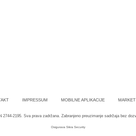
TAKT
IMPRESSUM
MOBILNE APLIKACIJE
MARKET
SN 2744-2195. Sva prava zadržana. Zabranjeno preuzimanje sadržaja bez doz
Osigurava
Sikra Security