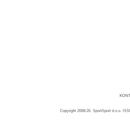
KON
Copyright 2008-26. SportSport d.o.o. IS