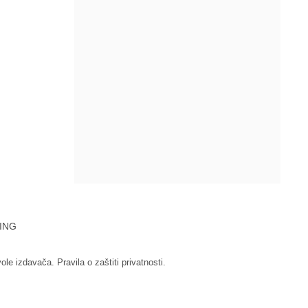
ING
vole izdavača.
Pravila o zaštiti privatnosti.