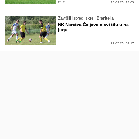
2
15.09.25. 17:03
Završili ispred Iskre i Branitelja
NK Neretva Čeljevo slavi titulu na
jugu
27.05.25. 09:17