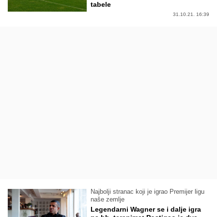
tabele
31.10.21. 16:39
Najbolji stranac koji je igrao Premijer ligu
naše zemlje
Legendarni Wagner se i dalje igra