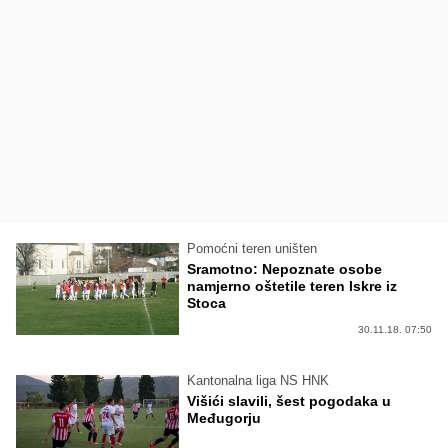
Pomoćni teren uništen
Sramotno: Nepoznate osobe
namjerno oštetile teren Iskre iz
Stoca
30.11.18. 07:50
Kantonalna liga NS HNK
Višići slavili, šest pogodaka u
Međugorju