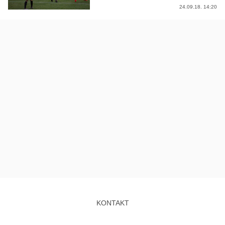
24.09.18. 14:20
KONTAKT