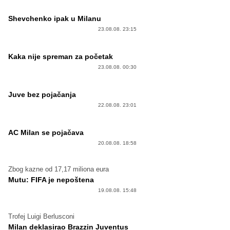
Shevchenko ipak u Milanu
23.08.08. 23:15
Kaka nije spreman za početak
23.08.08. 00:30
Juve bez pojačanja
22.08.08. 23:01
AC Milan se pojačava
20.08.08. 18:58
Zbog kazne od 17,17 miliona eura
Mutu: FIFA je nepoštena
19.08.08. 15:48
Trofej Luigi Berlusconi
Milan deklasirao Brazzin Juventus