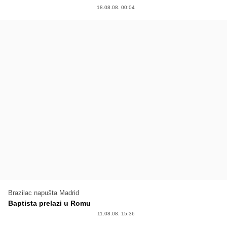
18.08.08. 00:04
Brazilac napušta Madrid
Baptista prelazi u Romu
11.08.08. 15:36