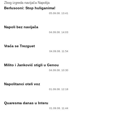
Zbog izgreda navijača Napolija
Berlusconi: Stop huliganima!
05.09.08. 13:41
Napoli bez navijača
04.09.08. 14:03
Vraća se Trezguet
04.09.08. 11:54
Milito i Janković stigli u Genou
04.09.08. 10:30
Napolitanci oteli voz
01.09.08. 12:18
Quaresma danas u Interu
01.09.08. 11:44