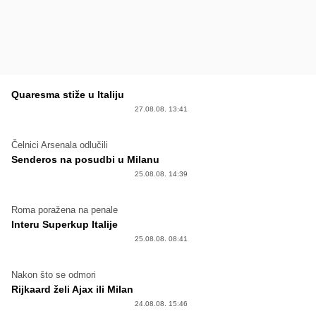
Quaresma stiže u Italiju
27.08.08. 13:41
Čelnici Arsenala odlučili
Senderos na posudbi u Milanu
25.08.08. 14:39
Roma poražena na penale
Interu Superkup Italije
25.08.08. 08:41
Nakon što se odmori
Rijkaard želi Ajax ili Milan
24.08.08. 15:46