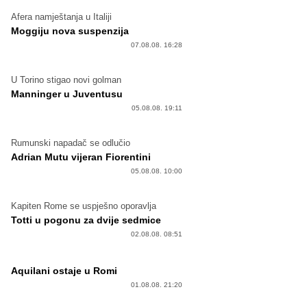
Afera namještanja u Italiji
Moggiju nova suspenzija
07.08.08. 16:28
U Torino stigao novi golman
Manninger u Juventusu
05.08.08. 19:11
Rumunski napadač se odlučio
Adrian Mutu vijeran Fiorentini
05.08.08. 10:00
Kapiten Rome se uspješno oporavlja
Totti u pogonu za dvije sedmice
02.08.08. 08:51
Aquilani ostaje u Romi
01.08.08. 21:20