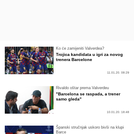
Ko će zamijeniti Valverdea?
Trojica kandidata u igri za novog
trenera Barcelone
11.01.20. 08:29
Rivaldo oštar prema Valverdeu
"Barcelona se raspada, a trener
samo gleda"
10.01.20. 18:48
Španski stručnjak uskoro bivši na klupi
Barce