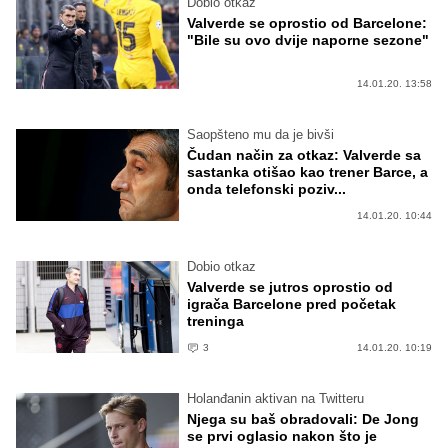
Dobio otkaz
Valverde se oprostio od Barcelone:
"Bile su ovo dvije naporne sezone"
14.01.20. 13:58
Saopšteno mu da je bivši
Čudan način za otkaz: Valverde sa
sastanka otišao kao trener Barce, a
onda telefonski poziv...
14.01.20. 10:44
Dobio otkaz
Valverde se jutros oprostio od
igrača Barcelone pred početak
treninga
3
14.01.20. 10:19
Holanđanin aktivan na Twitteru
Njega su baš obradovali: De Jong
se prvi oglasio nakon što je