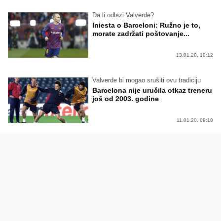
Da li odlazi Valverde?
Iniesta o Barceloni: Ružno je to,
morate zadržati poštovanje...
13.01.20. 10:12
Valverde bi mogao srušiti ovu tradiciju
Barcelona nije uručila otkaz treneru
još od 2003. godine
11.01.20. 09:18