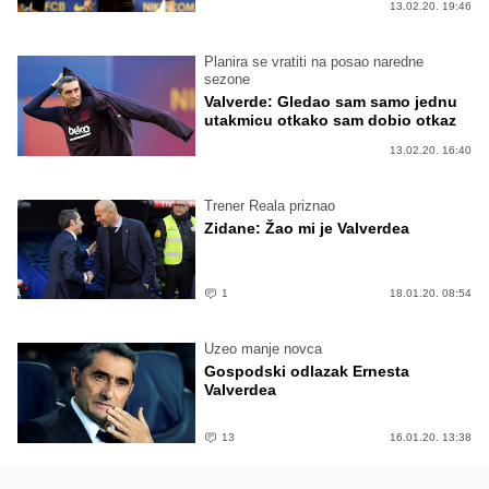
13.02.20. 19:46
Planira se vratiti na posao naredne
sezone
Valverde: Gledao sam samo jednu
utakmicu otkako sam dobio otkaz
13.02.20. 16:40
Trener Reala priznao
Zidane: Žao mi je Valverdea
1
18.01.20. 08:54
Uzeo manje novca
Gospodski odlazak Ernesta
Valverdea
13
16.01.20. 13:38