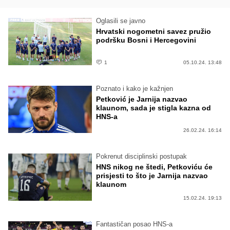
Oglasili se javno
Hrvatski nogometni savez pružio
podršku Bosni i Hercegovini
1
05.10.24. 13:48
Poznato i kako je kažnjen
Petković je Jarnija nazvao
klaunom, sada je stigla kazna od
HNS-a
26.02.24. 16:14
Pokrenut disciplinski postupak
HNS nikog ne štedi, Petkoviću će
prisjesti to što je Jarnija nazvao
klaunom
15.02.24. 19:13
Fantastičan posao HNS-a