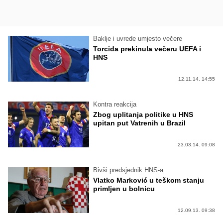
Baklje i uvrede umjesto večere
Torcida prekinula večeru UEFA i
HNS
12.11.14. 14:55
Kontra reakcija
Zbog uplitanja politike u HNS
upitan put Vatrenih u Brazil
23.03.14. 09:08
Bivši predsjednik HNS-a
Vlatko Marković u teškom stanju
primljen u bolnicu
12.09.13. 09:38