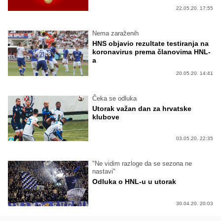
22.05.20. 17:55
Nema zaraženih
HNS objavio rezultate testiranja na
koronavirus prema članovima HNL-
a
20.05.20. 14:41
Čeka se odluka
Utorak važan dan za hrvatske
klubove
03.05.20. 22:35
"Ne vidim razloge da se sezona ne
nastavi"
Odluka o HNL-u u utorak
30.04.20. 20:03