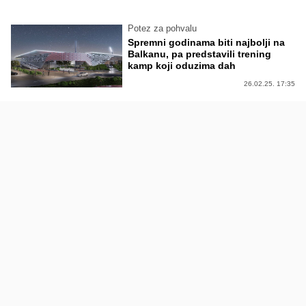
Potez za pohvalu
Spremni godinama biti najbolji na
Balkanu, pa predstavili trening
kamp koji oduzima dah
26.02.25. 17:35