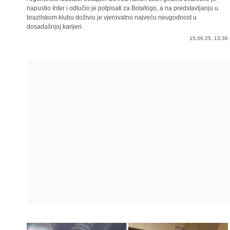
napustio Inter i odlučio je potpisati za Botafogo, a na predstavljanju u
brazilskom klubu doživio je vjerovatno najveću neugodnost u
dosadašnjoj karijeri.
15.06.25. 13:36