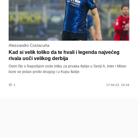
Alessandro Costacurta
Kad si velik toliko da te hvali i legenda najvećeg
rivala uoči velikog derbija
Osim što s Napolijem vode bitku za prvaka Italije u Seriji A, Inter i Milan
bore se jedan protiv drugog i u Kupu Italije.
1
17.04.22. 10:16