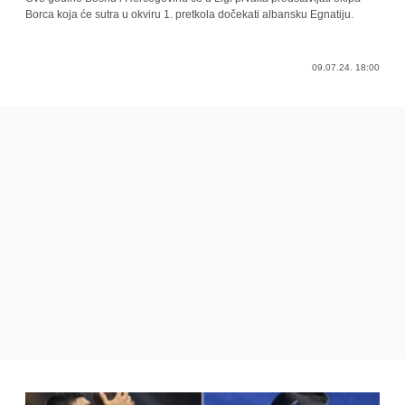
Borca koja će sutra u okviru 1. pretkola dočekati albansku Egnatiju.
09.07.24. 18:00