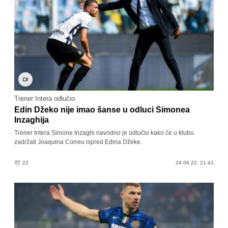
Trener Intera odlučio
Edin Džeko nije imao šanse u odluci Simonea
Inzaghija
Trener Intera Simone Inzaghi navodno je odlučio kako će u klubu
zadržati Joaquina Correu ispred Edina Džeke.
22
24.06.22. 21:41