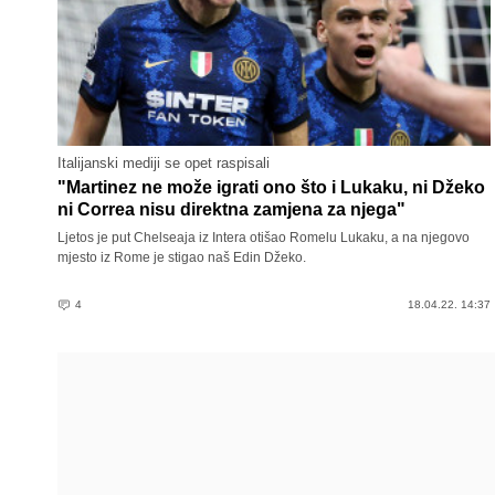
Italijanski mediji se opet raspisali
"Martinez ne može igrati ono što i Lukaku, ni Džeko
ni Correa nisu direktna zamjena za njega"
Ljetos je put Chelseaja iz Intera otišao Romelu Lukaku, a na njegovo
mjesto iz Rome je stigao naš Edin Džeko.
4
18.04.22. 14:37