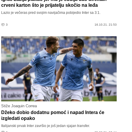
crveni karton što je prijatelju skočio na leđa
Lazio je večeras pred svojim navijačima pobijedio Inter sa 3:1.
3
16.10.21. 21:53
Stiže Joaquin Correa
Džeko dobio dodatnu pomoć i napad Intera će
izgledati opako
Italijanski prvak Inter završio je još jedan sjajan transfer.