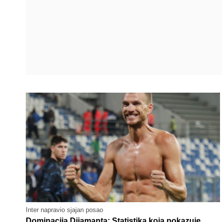
Inter napravio sjajan posao
Dominacija Dijamanta: Statistika koja pokazuje