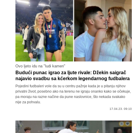
Ovo ljeto idu na "ludi kamen"
Budući punac igrao za ljute rivale: Džekin saigrač
najavio svadbu sa kćerkom legendarnog fudbalera
Pojedini fudbaleri vole da su u centru pažnje kada je u pitanju njihov
privatni život, posebno ako na terenu ne igraju onanko kako se očekuje,
pa moraju na razne načine da pune naslovnice, što nekada svakako
nije za pohvalu.
17.04.23. 09:10