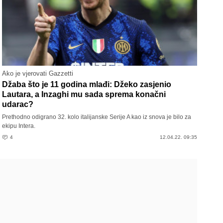
Ako je vjerovati Gazzetti
Džaba što je 11 godina mlađi: Džeko zasjenio
Lautara, a Inzaghi mu sada sprema konačni
udarac?
Prethodno odigrano 32. kolo italijanske Serije A kao iz snova je bilo za
ekipu Intera.
4
12.04.22. 09:35