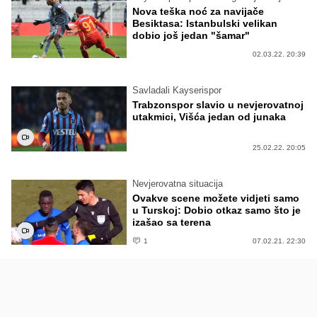
Nova teška noć za navijače
Besiktasa: Istanbulski velikan
dobio još jedan "šamar"
02.03.22. 20:39
Savladali Kayserispor
Trabzonspor slavio u nevjerovatnoj
utakmici, Višća jedan od junaka
25.02.22. 20:05
Nevjerovatna situacija
Ovakve scene možete vidjeti samo
u Turskoj: Dobio otkaz samo što je
izašao sa terena
1
07.02.21. 22:30