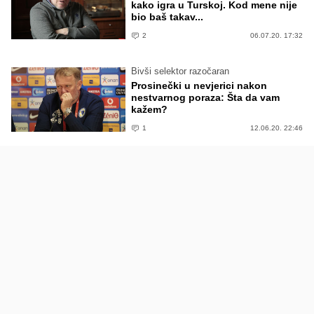
kako igra u Turskoj. Kod mene nije
bio baš takav...
2
06.07.20. 17:32
Bivši selektor razočaran
Prosinečki u nevjerici nakon
nestvarnog poraza: Šta da vam
kažem?
1
12.06.20. 22:46