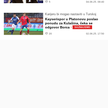
5
04.06.25. 09:40
Karijeru bi mogao nastaviti u Turskoj
Kayserispor u Platonovu poslao
ponudu za Kulašina, čeka se
·
odgovor Borca
SAZNAJEMO
20
02.06.25. 17:50