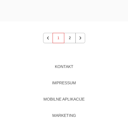
1
2
Previous
Next
KONTAKT
IMPRESSUM
MOBILNE APLIKACIJE
MARKETING