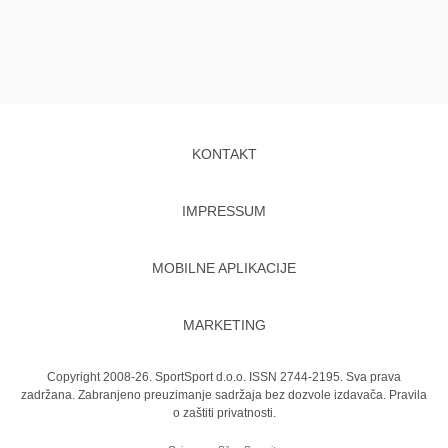
KONTAKT
IMPRESSUM
MOBILNE APLIKACIJE
MARKETING
Copyright 2008-26. SportSport d.o.o. ISSN 2744-2195. Sva prava
zadržana. Zabranjeno preuzimanje sadržaja bez dozvole izdavača.
Pravila
o zaštiti privatnosti.