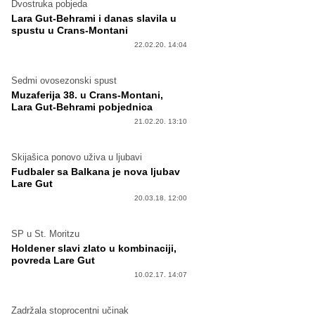
Dvostruka pobjeda
Lara Gut-Behrami i danas slavila u
spustu u Crans-Montani
22.02.20. 14:04
Sedmi ovosezonski spust
Muzaferija 38. u Crans-Montani,
Lara Gut-Behrami pobjednica
21.02.20. 13:10
Skijašica ponovo uživa u ljubavi
Fudbaler sa Balkana je nova ljubav
Lare Gut
20.03.18. 12:00
SP u St. Moritzu
Holdener slavi zlato u kombinaciji,
povreda Lare Gut
10.02.17. 14:07
Zadržala stoprocentni učinak