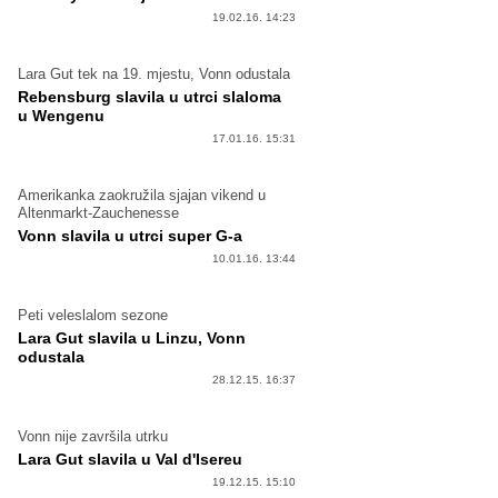
19.02.16. 14:23
Lara Gut tek na 19. mjestu, Vonn odustala
Rebensburg slavila u utrci slaloma
u Wengenu
17.01.16. 15:31
Amerikanka zaokružila sjajan vikend u
Altenmarkt-Zauchenesse
Vonn slavila u utrci super G-a
10.01.16. 13:44
Peti veleslalom sezone
Lara Gut slavila u Linzu, Vonn
odustala
28.12.15. 16:37
Vonn nije završila utrku
Lara Gut slavila u Val d'Isereu
19.12.15. 15:10