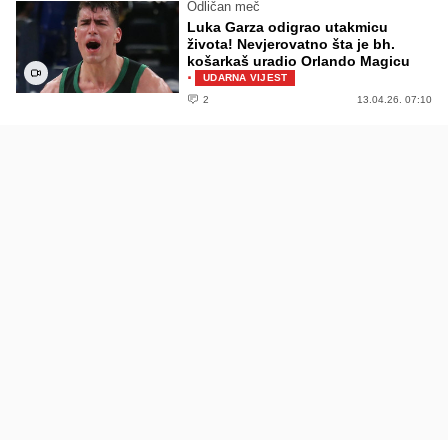
Odličan meč
Luka Garza odigrao utakmicu
života! Nevjerovatno šta je bh.
košarkaš uradio Orlando Magicu
·
UDARNA VIJEST
2
13.04.26. 07:10