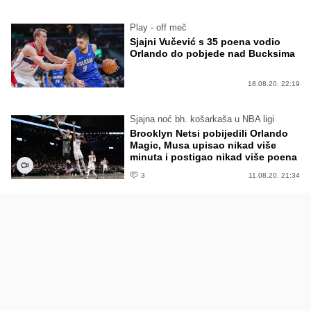
Play - off meč
Sjajni Vučević s 35 poena vodio
Orlando do pobjede nad Bucksima
18.08.20. 22:19
Sjajna noć bh. košarkaša u NBA ligi
Brooklyn Netsi pobijedili Orlando
Magic, Musa upisao nikad više
minuta i postigao nikad više poena
3
11.08.20. 21:34