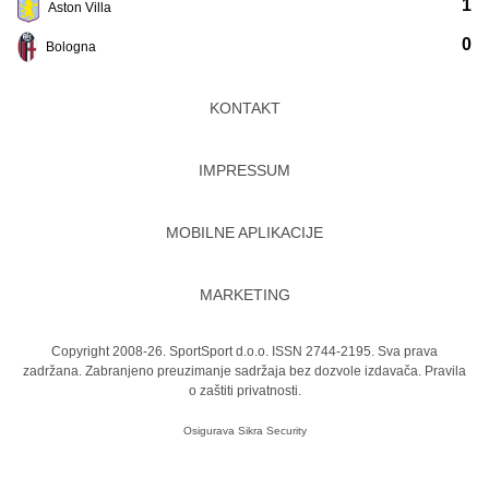
1
Aston Villa
0
Bologna
KONTAKT
IMPRESSUM
MOBILNE APLIKACIJE
MARKETING
Copyright 2008-26. SportSport d.o.o. ISSN 2744-2195. Sva prava
zadržana. Zabranjeno preuzimanje sadržaja bez dozvole izdavača.
Pravila
o zaštiti privatnosti.
Osigurava
Sikra Security