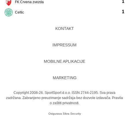
1
FK Crvena zvezda
1
Celtic
KONTAKT
IMPRESSUM
MOBILNE APLIKACIJE
MARKETING
Copyright 2008-26. SportSport d.o.o. ISSN 2744-2195. Sva prava
zadržana. Zabranjeno preuzimanje sadržaja bez dozvole izdavača.
Pravila
o zaštiti privatnosti.
Osigurava
Sikra Security