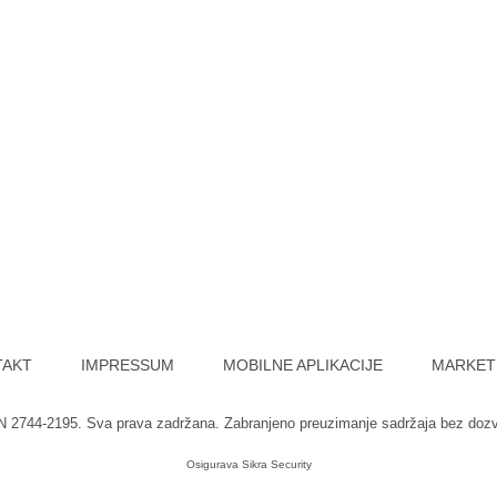
TAKT
IMPRESSUM
MOBILNE APLIKACIJE
MARKET
SN 2744-2195. Sva prava zadržana. Zabranjeno preuzimanje sadržaja bez doz
Osigurava
Sikra Security