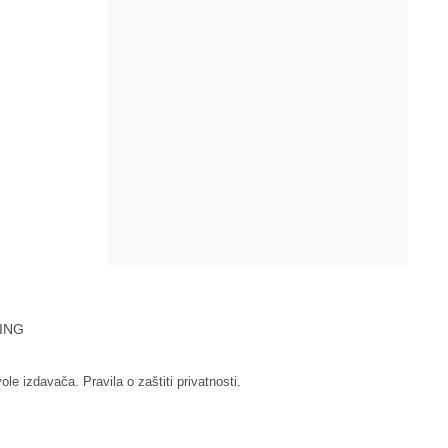
ING
vole izdavača.
Pravila o zaštiti privatnosti.