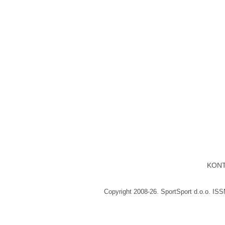
KON
Copyright 2008-26. SportSport d.o.o. IS