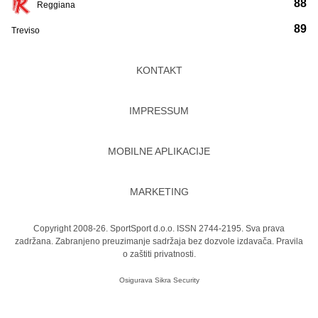
88
Reggiana
89
Treviso
KONTAKT
IMPRESSUM
MOBILNE APLIKACIJE
MARKETING
Copyright 2008-26. SportSport d.o.o. ISSN 2744-2195. Sva prava
zadržana. Zabranjeno preuzimanje sadržaja bez dozvole izdavača.
Pravila
o zaštiti privatnosti.
Osigurava
Sikra Security