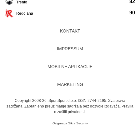
82
Trento
90
Reggiana
KONTAKT
IMPRESSUM
MOBILNE APLIKACIJE
MARKETING
Copyright 2008-26. SportSport d.o.o. ISSN 2744-2195. Sva prava
zadržana. Zabranjeno preuzimanje sadržaja bez dozvole izdavača.
Pravila
o zaštiti privatnosti.
Osigurava
Sikra Security