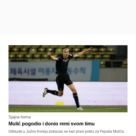
Sjajna forma
Mulić pogodio i donio remi svom timu
Odlazak u Južnu Koreju pokazao se kao pravi potez za Fejsala Mulića.