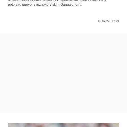
potpisao ugovor s južnokorejskim Gangwonom.
18.07.24. 17:29