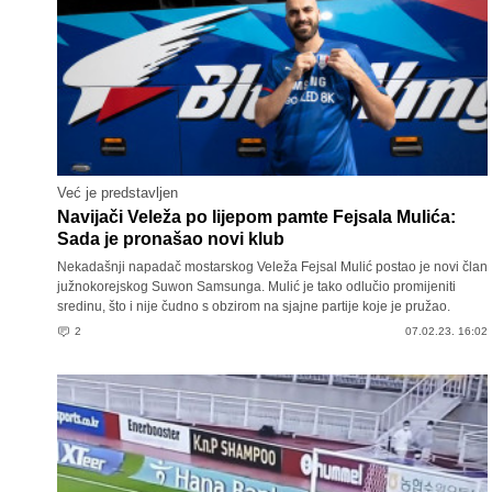
Već je predstavljen
Navijači Veleža po lijepom pamte Fejsala Mulića:
Sada je pronašao novi klub
Nekadašnji napadač mostarskog Veleža Fejsal Mulić postao je novi član
južnokorejskog Suwon Samsunga. Mulić je tako odlučio promijeniti
sredinu, što i nije čudno s obzirom na sjajne partije koje je pružao.
2
07.02.23. 16:02