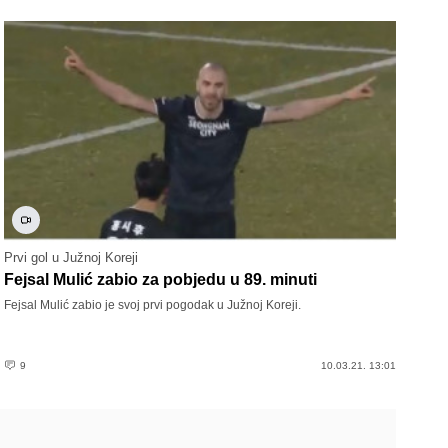
Prvi gol u Južnoj Koreji
Fejsal Mulić zabio za pobjedu u 89. minuti
Fejsal Mulić zabio je svoj prvi pogodak u Južnoj Koreji.
9
10.03.21. 13:01