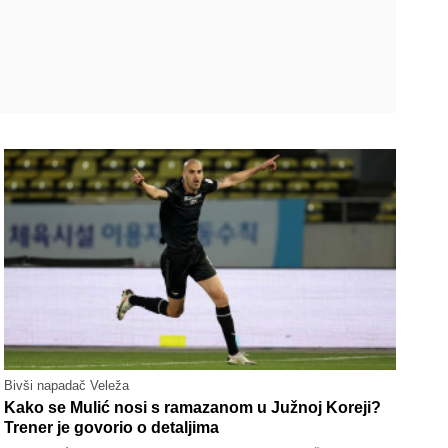
Bivši napadač Veleža
Kako se Mulić nosi s ramazanom u Južnoj Koreji?
Trener je govorio o detaljima