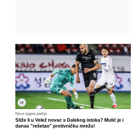
Nova sjajna partija
Stiže li u Velež novac s Dalekog istoka? Mulić je i
danas "rešetao" protivničku mrežu!