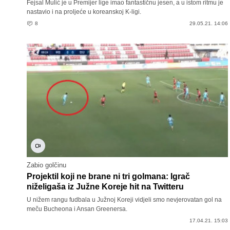
Fejsal Mulić je u Premijer lige imao fantastičnu jesen, a u istom ritmu je
nastavio i na proljeće u koreanskoj K-ligi.
8
29.05.21. 14:06
Zabio golčinu
Projektil koji ne brane ni tri golmana: Igrač
niželigaša iz Južne Koreje hit na Twitteru
U nižem rangu fudbala u Južnoj Koreji vidjeli smo nevjerovatan gol na
meču Bucheona i Ansan Greenersa.
17.04.21. 15:03