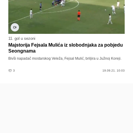
11. gol u sezoni
Majstorija Fejsala Mulića iz slobodnjaka za pobjedu
Seongnama
Bivši napadač mostarskog Veleža, Fejsal Mulić, briljira u Južnoj Koreji.
3
19.09.21. 10:03