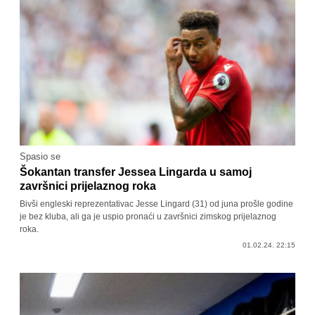
Spasio se
Šokantan transfer Jessea Lingarda u samoj
završnici prijelaznog roka
Bivši engleski reprezentativac Jesse Lingard (31) od juna prošle godine
je bez kluba, ali ga je uspio pronaći u završnici zimskog prijelaznog
roka.
01.02.24. 22:15