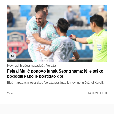
Novi gol bivšeg napadača Veleža
Fejsal Mulić ponovo junak Seongnama: Nije teško
pogoditi kako je postigao gol
Bivši napadač mostarskog Veleža postigao je novi gol u Južnoj Koreji.
4
14.03.21. 09:30