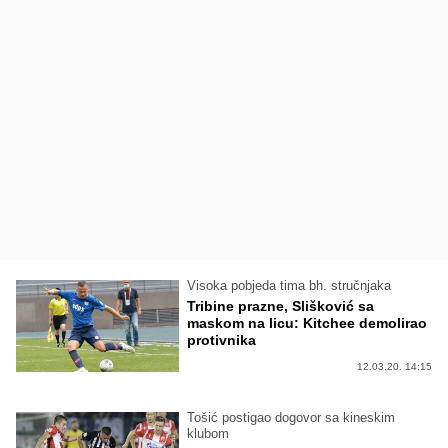
Visoka pobjeda tima bh. stručnjaka
Tribine prazne, Slišković sa
maskom na licu: Kitchee demolirao
protivnika
12.03.20. 14:15
Tošić postigao dogovor sa kineskim
klubom