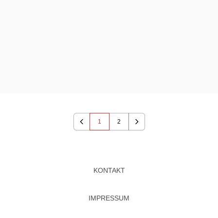
1
2
Previous
Next
KONTAKT
IMPRESSUM