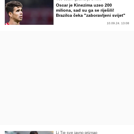
Oscar je Kinezima uzeo 200
miliona, sad su ga se riješili!
Brazilca čeka "zaboravljeni svijet"
10.09.24. 13:08
Li Tie sve javno priznao