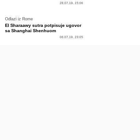
28.07.19. 15:06
Odlazi iz Rome
El Sharaawy sutra potpisuje ugovor
sa Shanghai Shenhuom
06.07.19. 23:05