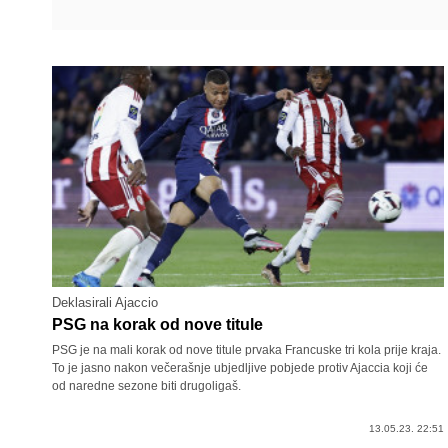
Deklasirali Ajaccio
PSG na korak od nove titule
PSG je na mali korak od nove titule prvaka Francuske tri kola prije kraja.
To je jasno nakon večerašnje ubjedljive pobjede protiv Ajaccia koji će
od naredne sezone biti drugoligaš.
13.05.23. 22:51