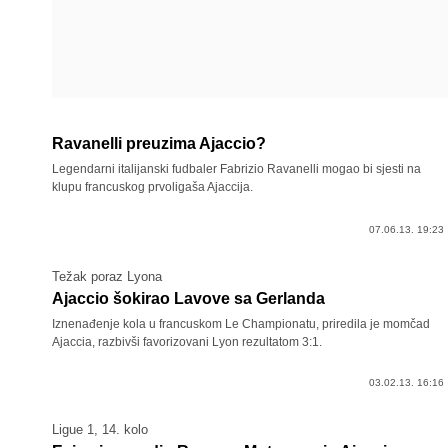
Ravanelli preuzima Ajaccio?
Legendarni italijanski fudbaler Fabrizio Ravanelli mogao bi sjesti na
klupu francuskog prvoligaša Ajaccija.
07.06.13. 19:23
Težak poraz Lyona
Ajaccio šokirao Lavove sa Gerlanda
Iznenađenje kola u francuskom Le Championatu, priredila je momčad
Ajaccia, razbivši favorizovani Lyon rezultatom 3:1.
03.02.13. 16:16
Ligue 1, 14. kolo