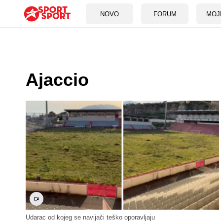
NOVO
FORUM
MOJ
Ajaccio
Udarac od kojeg se navijači teško oporavljaju