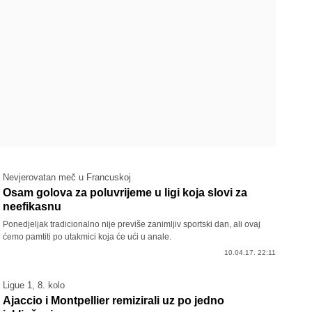
Nevjerovatan meč u Francuskoj
Osam golova za poluvrijeme u ligi koja slovi za
neefikasnu
Ponedjeljak tradicionalno nije previše zanimljiv sportski dan, ali ovaj
ćemo pamtiti po utakmici koja će ući u anale.
10.04.17. 22:11
Ligue 1, 8. kolo
Ajaccio i Montpellier remizirali uz po jedno