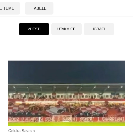
E TEME
TABELE
VIJESTI
UTAKMICE
IGRAČI
Odluka Saveza