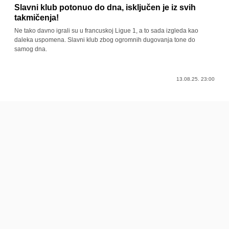
Slavni klub potonuo do dna, isključen je iz svih
takmičenja!
Ne tako davno igrali su u francuskoj Ligue 1, a to sada izgleda kao
daleka uspomena. Slavni klub zbog ogromnih dugovanja tone do
samog dna.
13.08.25. 23:00