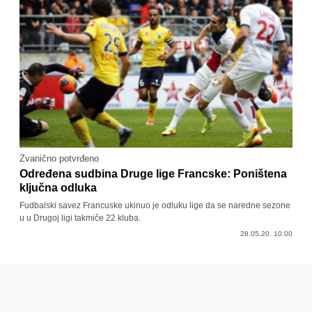
Zvanično potvrđeno
Određena sudbina Druge lige Francske: Poništena
ključna odluka
Fudbalski savez Francuske ukinuo je odluku lige da se naredne sezone
u u Drugoj ligi takmiče 22 kluba.
28.05.20. 10:00