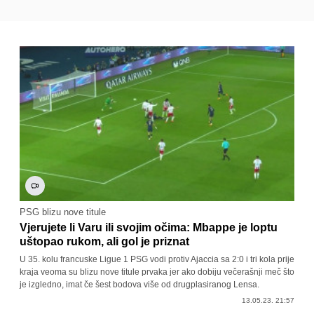
PSG blizu nove titule
Vjerujete li Varu ili svojim očima: Mbappe je loptu
uštopao rukom, ali gol je priznat
U 35. kolu francuske Ligue 1 PSG vodi protiv Ajaccia sa 2:0 i tri kola prije
kraja veoma su blizu nove titule prvaka jer ako dobiju večerašnji meč što
je izgledno, imat če šest bodova više od drugplasiranog Lensa.
13.05.23. 21:57