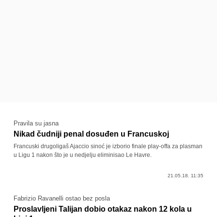
Pravila su jasna
Nikad čudniji penal dosuđen u Francuskoj
Francuski drugoligaš Ajaccio sinoć je izborio finale play-offa za plasman
u Ligu 1 nakon što je u nedjelju eliminisao Le Havre.
21.05.18. 11:35
Fabrizio Ravanelli ostao bez posla
Proslavljeni Talijan dobio otakaz nakon 12 kola u