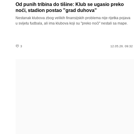
Od punih tribina do tišine: Klub se ugasio preko
noći, stadion postao "grad duhova"
Nestanak klubova zbog velikih finansijskih problema nije rijetka pojava
u svijetu fudbala, ali ima klubova koji su "preko noći" nestali sa mape.
3
12.05.26. 09:32