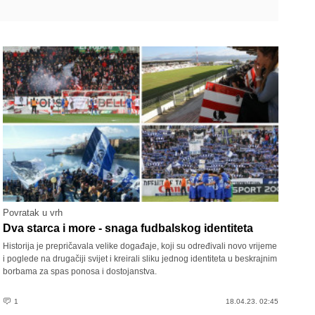
Povratak u vrh
Dva starca i more - snaga fudbalskog identiteta
Historija je prepričavala velike događaje, koji su određivali novo vrijeme
i poglede na drugačiji svijet i kreirali sliku jednog identiteta u beskrajnim
borbama za spas ponosa i dostojanstva.
1
18.04.23. 02:45