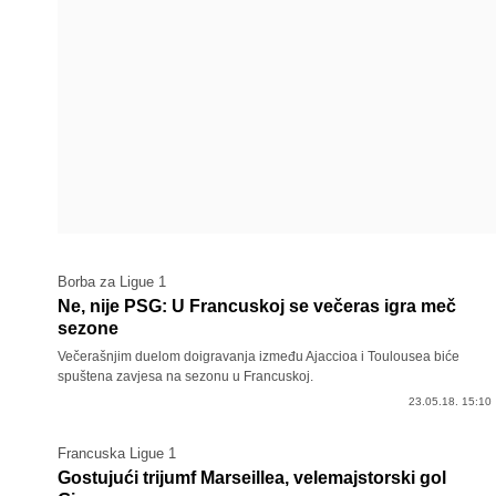
Borba za Ligue 1
Ne, nije PSG: U Francuskoj se večeras igra meč
sezone
Večerašnjim duelom doigravanja između Ajaccioa i Toulousea biće
spuštena zavjesa na sezonu u Francuskoj.
23.05.18. 15:10
Francuska Ligue 1
Gostujući trijumf Marseillea, velemajstorski gol