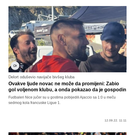
Delort oduševio navijače bivšeg kluba
Ovakve ljude novac ne može da promijeni: Zabio
gol voljenom klubu, a onda pokazao da je gospodin
Fudbaleri Nice jučer su u gostima pobijedili Ajaccio sa 1:0 u meču
sedmog kola francuske Ligue 1.
12.09.22. 11:11