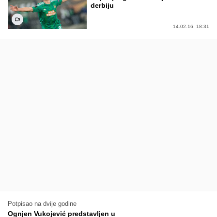
derbiju
14.02.16. 18:31
Potpisao na dvije godine
Ognjen Vukojević predstavljen u