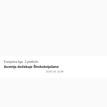
Europska liga, 2.pretkolo
Austrija dočekuje Širokobriježane
15.07.10. 11:05