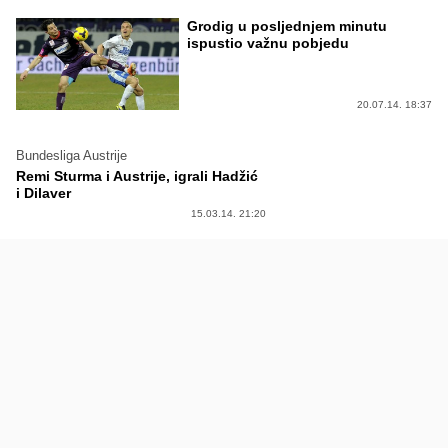
Grodig u posljednjem minutu
ispustio važnu pobjedu
20.07.14. 18:37
Bundesliga Austrije
Remi Sturma i Austrije, igrali Hadžić
i Dilaver
15.03.14. 21:20