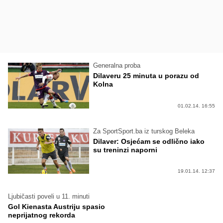
Generalna proba
Dilaveru 25 minuta u porazu od
Kolna
01.02.14. 16:55
Za SportSport.ba iz turskog Beleka
Dilaver: Osjećam se odlično iako
su treninzi naporni
19.01.14. 12:37
Ljubičasti poveli u 11. minuti
Gol Kienasta Austriju spasio
neprijatnog rekorda