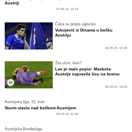
Austriji
02.06.15. 15:10
Čeka se potpis ugovora
Vukojević iz Dinama u bečku
Austriju
30.05.15. 12:29
Šta učini, lave?
Lav je malo popio: Maskota
Austrije napravila šou na terenu
05.05.15. 14:03
Austrijska liga, 23. kolo
Sturm slavio nad bečkom Austrijom
03.03.15. 21:08
Austrijska Bundesliga