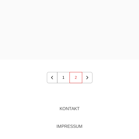
1
2
Previous
Next
KONTAKT
IMPRESSUM