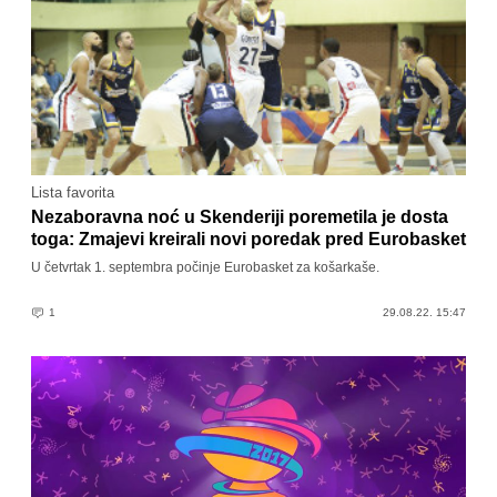
Lista favorita
Nezaboravna noć u Skenderiji poremetila je dosta
toga: Zmajevi kreirali novi poredak pred Eurobasket
U četvrtak 1. septembra počinje Eurobasket za košarkaše.
1
29.08.22. 15:47