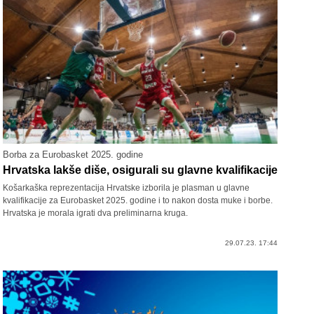
Borba za Eurobasket 2025. godine
Hrvatska lakše diše, osigurali su glavne kvalifikacije
Košarkaška reprezentacija Hrvatske izborila je plasman u glavne
kvalifikacije za Eurobasket 2025. godine i to nakon dosta muke i borbe.
Hrvatska je morala igrati dva preliminarna kruga.
29.07.23. 17:44