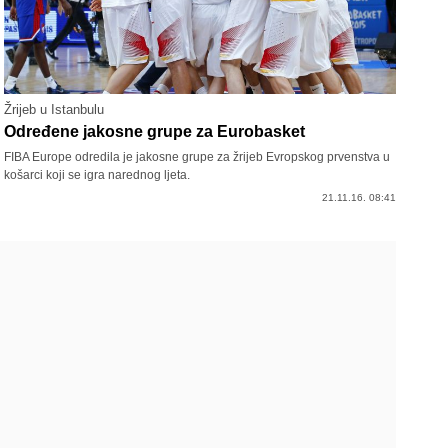
Žrijeb u Istanbulu
Određene jakosne grupe za Eurobasket
FIBA Europe odredila je jakosne grupe za žrijeb Evropskog prvenstva u
košarci koji se igra narednog ljeta.
21.11.16. 08:41