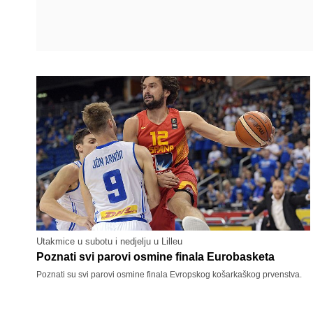
Utakmice u subotu i nedjelju u Lilleu
Poznati svi parovi osmine finala Eurobasketa
Poznati su svi parovi osmine finala Evropskog košarkaškog prvenstva.