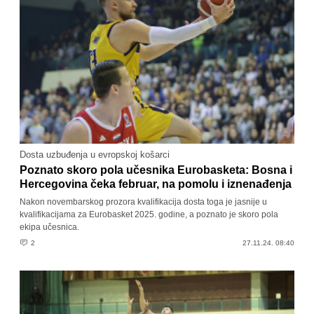
Dosta uzbuđenja u evropskoj košarci
Poznato skoro pola učesnika Eurobasketa: Bosna i
Hercegovina čeka februar, na pomolu i iznenađenja
Nakon novembarskog prozora kvalifikacija dosta toga je jasnije u
kvalifikacijama za Eurobasket 2025. godine, a poznato je skoro pola
ekipa učesnica.
2
27.11.24. 08:40