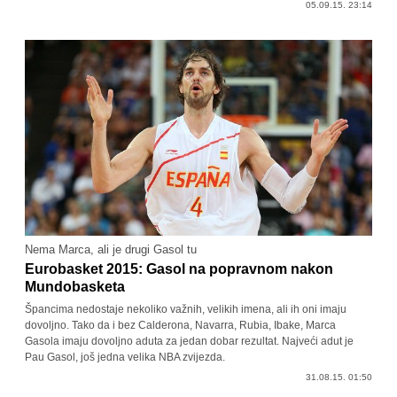
05.09.15. 23:14
Nema Marca, ali je drugi Gasol tu
Eurobasket 2015: Gasol na popravnom nakon
Mundobasketa
Špancima nedostaje nekoliko važnih, velikih imena, ali ih oni imaju
dovoljno. Tako da i bez Calderona, Navarra, Rubia, Ibake, Marca
Gasola imaju dovoljno aduta za jedan dobar rezultat. Najveći adut je
Pau Gasol, još jedna velika NBA zvijezda.
31.08.15. 01:50