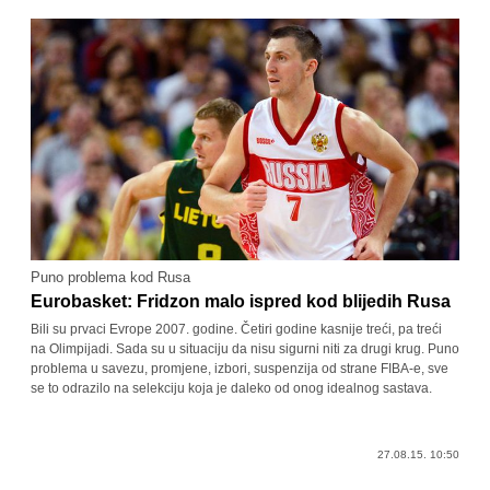
Puno problema kod Rusa
Eurobasket: Fridzon malo ispred kod blijedih Rusa
Bili su prvaci Evrope 2007. godine. Četiri godine kasnije treći, pa treći
na Olimpijadi. Sada su u situaciju da nisu sigurni niti za drugi krug. Puno
problema u savezu, promjene, izbori, suspenzija od strane FIBA-e, sve
se to odrazilo na selekciju koja je daleko od onog idealnog sastava.
27.08.15. 10:50