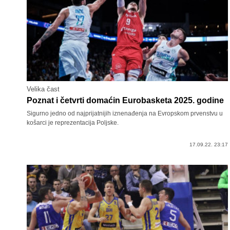
Velika čast
Poznat i četvrti domaćin Eurobasketa 2025. godine
Sigurno jedno od najprijatnijih iznenađenja na Evropskom prvenstvu u
košarci je reprezentacija Poljske.
17.09.22. 23:17