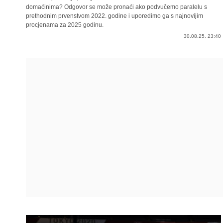
domaćinima? Odgovor se može pronaći ako podvučemo paralelu s
prethodnim prvenstvom 2022. godine i uporedimo ga s najnovijim
procjenama za 2025 godinu.
30.08.25. 23:40