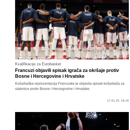
Kvalifikacije za Eurobasket
Francuzi objavili spisak igrača za okršaje protiv
Bosne i Hercegovine i Hrvatske
Košarkaška reprezentacija Francuske je objavila spisak košarkaša za
utakmice protiv Bosne i Hercegovine i Hrvatske.
17.01.25. 16:16