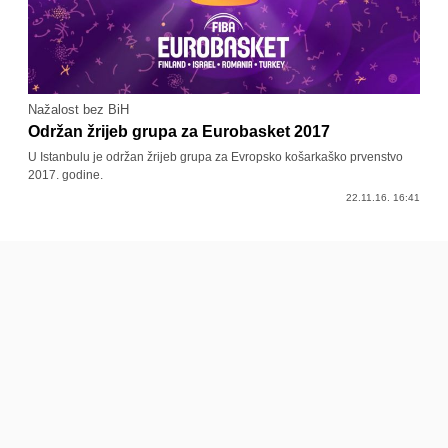
Nažalost bez BiH
Održan žrijeb grupa za Eurobasket 2017
U Istanbulu je održan žrijeb grupa za Evropsko košarkaško prvenstvo
2017. godine.
22.11.16. 16:41