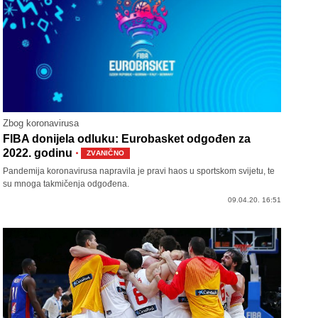
Zbog koronavirusa
FIBA donijela odluku: Eurobasket odgođen za
·
2022. godinu
ZVANIČNO
Pandemija koronavirusa napravila je pravi haos u sportskom svijetu, te
su mnoga takmičenja odgođena.
09.04.20. 16:51