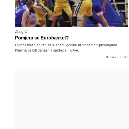
Zbog OI
Pomjera se Eurobasket?
Eurobasket planiran za sljedeću godinu bi mogao biti prolongiran.
Ključna će biti današnja sjednica FIBA-e.
07.04.20. 10:37