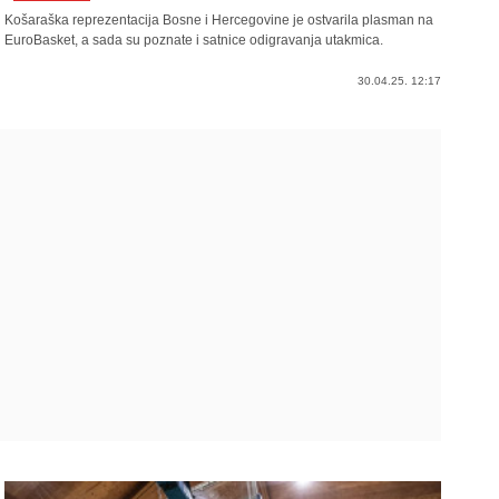
Košaraška reprezentacija Bosne i Hercegovine je ostvarila plasman na
EuroBasket, a sada su poznate i satnice odigravanja utakmica.
30.04.25. 12:17