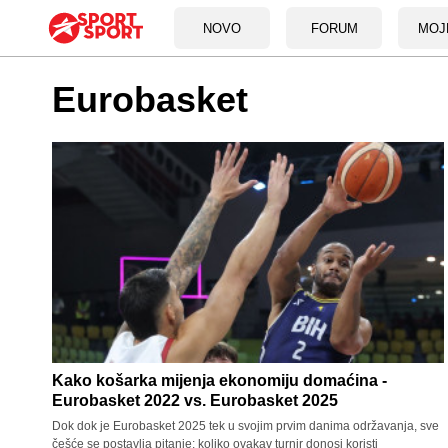
NOVO
FORUM
MOJ
Eurobasket
Kako košarka mijenja ekonomiju domaćina -
Eurobasket 2022 vs. Eurobasket 2025
Dok dok je Eurobasket 2025 tek u svojim prvim danima održavanja, sve
češće se postavlja pitanje: koliko ovakav turnir donosi koristi