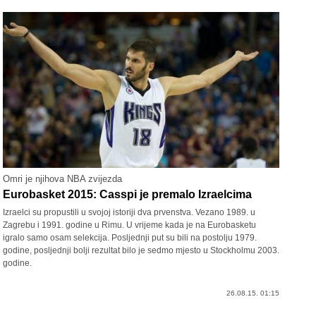
Omri je njihova NBA zvijezda
Eurobasket 2015: Casspi je premalo Izraelcima
Izraelci su propustili u svojoj istoriji dva prvenstva. Vezano 1989. u
Zagrebu i 1991. godine u Rimu. U vrijeme kada je na Eurobasketu
igralo samo osam selekcija. Posljednji put su bili na postolju 1979.
godine, posljednji bolji rezultat bilo je sedmo mjesto u Stockholmu 2003.
godine.
26.08.15. 01:15