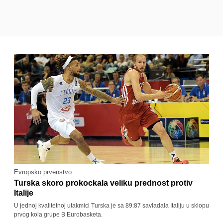
Evropsko prvenstvo
Turska skoro prokockala veliku prednost protiv
Italije
U jednoj kvalitetnoj utakmici Turska je sa 89:87 savladala Italiju u sklopu
prvog kola grupe B Eurobasketa.