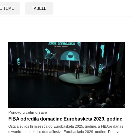
E TEME
TABELE
Ponovo u četiri države
FIBA odredila domaćine Eurobasketa 2029. godine
Ostala su još tri mjeseca do Eurobasketa 2025. godine, a FIBA je danas
ozvaničila odluku i o domaćinstvu Eurobasketa 2029. godine. Ponovo