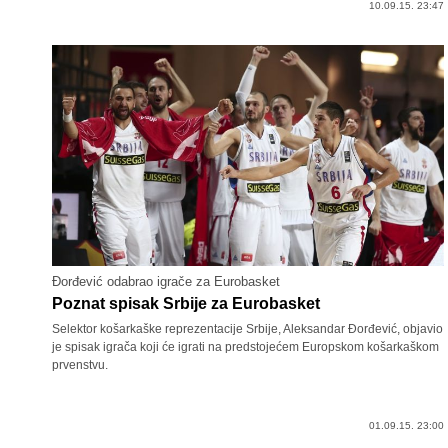
10.09.15. 23:47
Đorđević odabrao igrače za Eurobasket
Poznat spisak Srbije za Eurobasket
Selektor košarkaške reprezentacije Srbije, Aleksandar Đorđević, objavio
je spisak igrača koji će igrati na predstojećem Europskom košarkaškom
prvenstvu.
01.09.15. 23:00