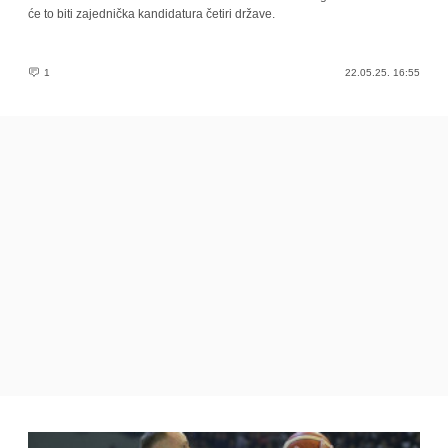
će to biti zajednička kandidatura četiri države.
1
22.05.25. 16:55