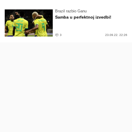
Brazil razbio Ganu
Samba u perfektnoj izvedbi!
3
23.09.22. 22:26