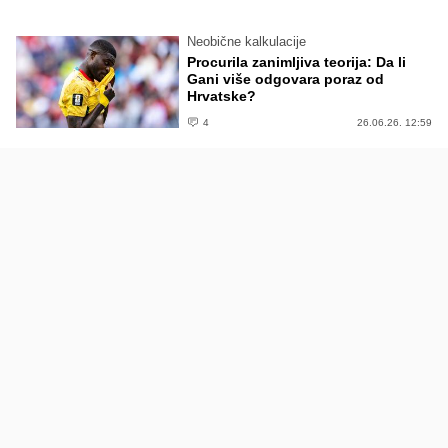
Neobične kalkulacije
Procurila zanimljiva teorija: Da li
Gani više odgovara poraz od
Hrvatske?
4
26.06.26. 12:59