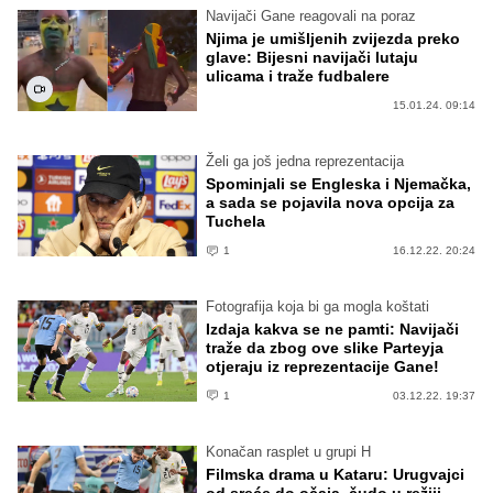
Navijači Gane reagovali na poraz
Njima je umišljenih zvijezda preko
glave: Bijesni navijači lutaju
ulicama i traže fudbalere
15.01.24. 09:14
Želi ga još jedna reprezentacija
Spominjali se Engleska i Njemačka,
a sada se pojavila nova opcija za
Tuchela
1
16.12.22. 20:24
Fotografija koja bi ga mogla koštati
Izdaja kakva se ne pamti: Navijači
traže da zbog ove slike Parteyja
otjeraju iz reprezentacije Gane!
1
03.12.22. 19:37
Konačan rasplet u grupi H
Filmska drama u Kataru: Urugvajci
od sreće do očaja, čudo u režiji