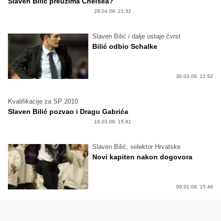
Slaven Bilić preuzima Chelsea?
28.04.09. 21:32
Slaven Bilić i dalje ostaje čvrst
Bilić odbio Schalke
30.03.09. 22:52
Kvalifikacije za SP 2010
Slaven Bilić pozvao i Dragu Gabrića
18.03.09. 15:41
Slaven Bilić, selektor Hrvatske
Novi kapiten nakon dogovora
09.01.09. 15:46