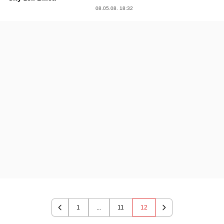
08.05.08. 18:32
1
...
11
12
Previous
Next