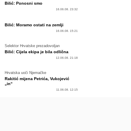
Bilić: Ponosni smo
16.06.08. 23:32
Bilić: Moramo ostati na zemlji
16.06.08. 15:21
Selektor Hrvatske prezadovoljan
Bilić: Cijela ekipa je bila odlična
12.06.08. 21:18
Hrvatska uoči Njemačke
Rakitić mijena Petrića, Vukojević
„in“
11.06.08. 12:15