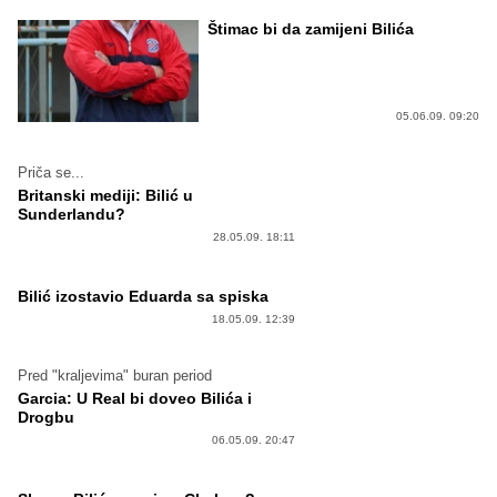
Štimac bi da zamijeni Bilića
05.06.09. 09:20
Priča se...
Britanski mediji: Bilić u
Sunderlandu?
28.05.09. 18:11
Bilić izostavio Eduarda sa spiska
18.05.09. 12:39
Pred "kraljevima" buran period
Garcia: U Real bi doveo Bilića i
Drogbu
06.05.09. 20:47