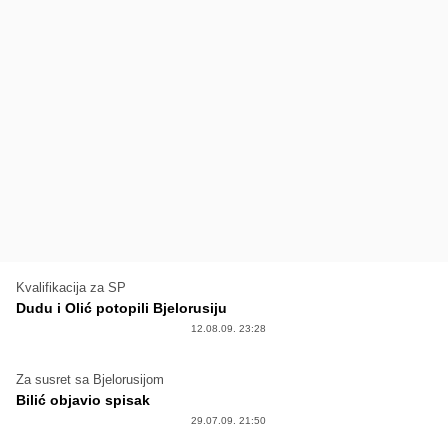
Kvalifikacija za SP
Dudu i Olić potopili Bjelorusiju
12.08.09. 23:28
Za susret sa Bjelorusijom
Bilić objavio spisak
29.07.09. 21:50