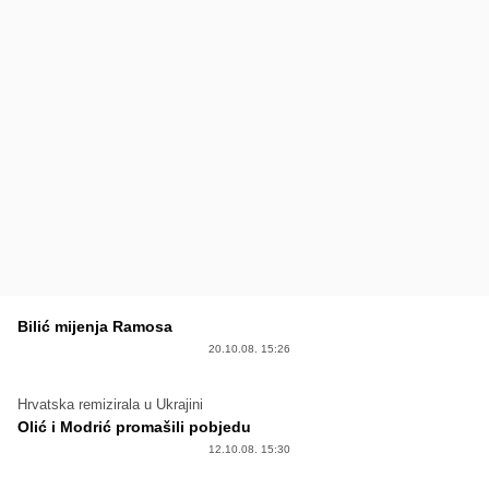
Bilić mijenja Ramosa
20.10.08. 15:26
Hrvatska remizirala u Ukrajini
Olić i Modrić promašili pobjedu
12.10.08. 15:30