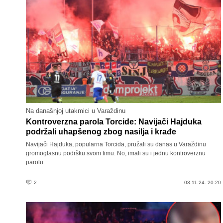
Na današnjoj utakmici u Varaždinu
Kontroverzna parola Torcide: Navijači Hajduka
podržali uhapšenog zbog nasilja i krađe
Navijači Hajduka, popularna Torcida, pružali su danas u Varaždinu
gromoglasnu podršku svom timu. No, imali su i jednu kontroverznu
parolu.
2
03.11.24. 20:20