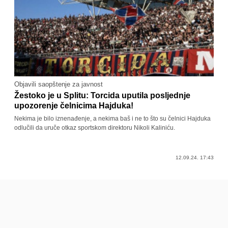
Objavili saopštenje za javnost
Žestoko je u Splitu: Torcida uputila posljednje
upozorenje čelnicima Hajduka!
Nekima je bilo iznenađenje, a nekima baš i ne to što su čelnici Hajduka
odlučili da uruče otkaz sportskom direktoru Nikoli Kaliniću.
12.09.24. 17:43