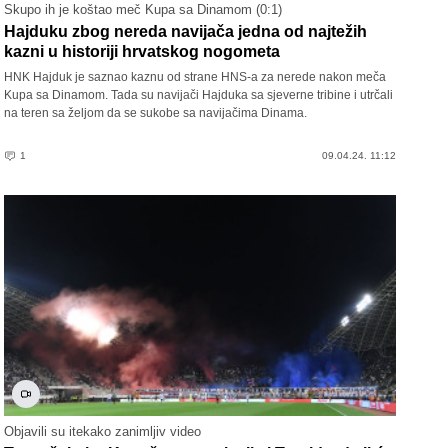
Skupo ih je koštao meč Kupa sa Dinamom (0:1)
Hajduku zbog nereda navijača jedna od najtežih
kazni u historiji hrvatskog nogometa
HNK Hajduk je saznao kaznu od strane HNS-a za nerede nakon meča
Kupa sa Dinamom. Tada su navijači Hajduka sa sjeverne tribine i utrčali
na teren sa željom da se sukobe sa navijačima Dinama.
1
09.04.24. 11:12
Objavili su itekako zanimljiv video