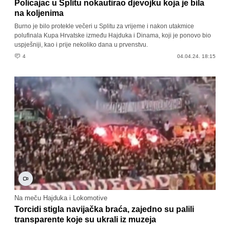
Policajac u Splitu nokautirao djevojku koja je bila
na koljenima
Burno je bilo protekle večeri u Splitu za vrijeme i nakon utakmice
polufinala Kupa Hrvatske između Hajduka i Dinama, koji je ponovo bio
uspješniji, kao i prije nekoliko dana u prvenstvu.
4
04.04.24. 18:15
Na meču Hajduka i Lokomotive
Torcidi stigla navijačka braća, zajedno su palili
transparente koje su ukrali iz muzeja