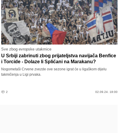
Sve zbog evropske utakmice
U Srbiji zabrinuti zbog prijateljstva navijača Benfice
i Torcide - Dolaze li Splićani na Marakanu?
Nogometaši Crvene zvezde ove sezone igrat će u ligaškom dijelu
takmičenja u Ligi prvaka.
2
02.09.24. 18:00