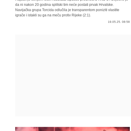
da ni nakon 20 godina splitski tim neće postati prvak Hrvatske.
Navijačka grupa Torcida odlučila je transparentom poniziti vlastite
igrače i istakli su ga na meču protiv Rijeke (2:1).
19.05.25. 08:58