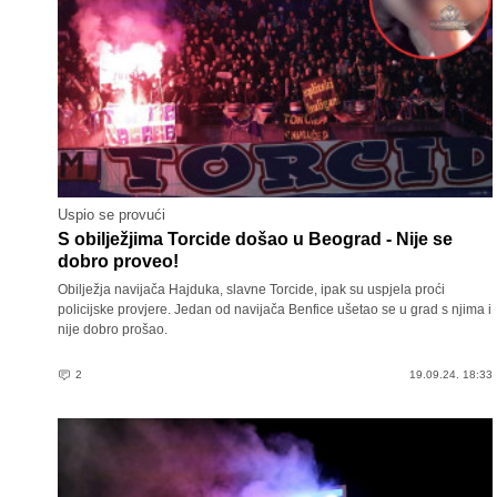
Uspio se provući
S obilježjima Torcide došao u Beograd - Nije se
dobro proveo!
Obilježja navijača Hajduka, slavne Torcide, ipak su uspjela proći
policijske provjere. Jedan od navijača Benfice ušetao se u grad s njima i
nije dobro prošao.
2
19.09.24. 18:33