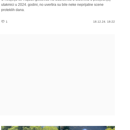
utakmici u 2024. godini, no uvertira su bile neke neprijatne scene
proteklih dana.
1
18.12.24. 18:22