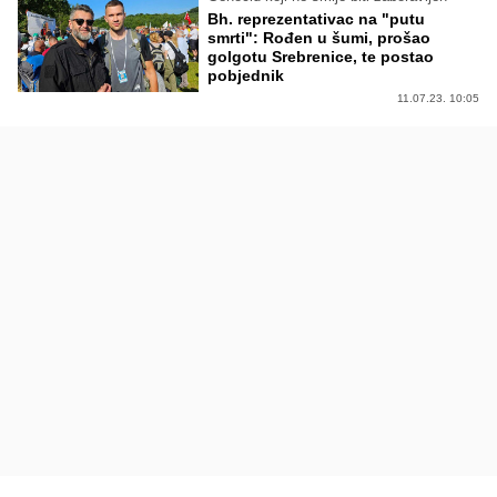
Bh. reprezentativac na "putu
smrti": Rođen u šumi, prošao
golgotu Srebrenice, te postao
pobjednik
11.07.23. 10:05