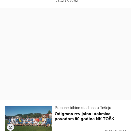
26.12.17. 09:02
Prepune tribine stadiona u Tešnju
Odigrana revijalna utakmica
povodom 90 godina NK TOŠK