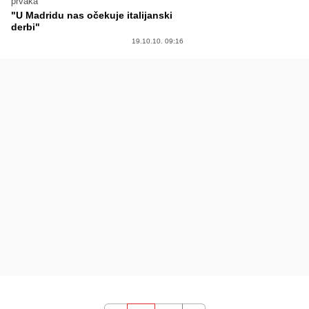
prvaka
"U Madridu nas očekuje italijanski
derbi"
19.10.10. 09:16