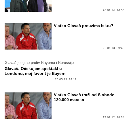
26.01.14. 14:53
Vlatko Glavaš preuzima Iskru?
22.06.13. 09:40
Glavaš je igrao protiv Bayerna i Borussije
Glavaš: Očekujem spektakl u
Londonu, moj favorit je Bayern
25.05.13. 14:17
Vlatko Glavaš traži od Slobode
120.000 maraka
17.07.12. 18:34