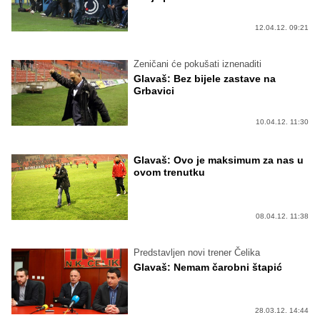
12.04.12. 09:21
Zeničani će pokušati iznenaditi
Glavaš: Bez bijele zastave na
Grbavici
10.04.12. 11:30
Glavaš: Ovo je maksimum za nas u
ovom trenutku
08.04.12. 11:38
Predstavljen novi trener Čelika
Glavaš: Nemam čarobni štapić
28.03.12. 14:44