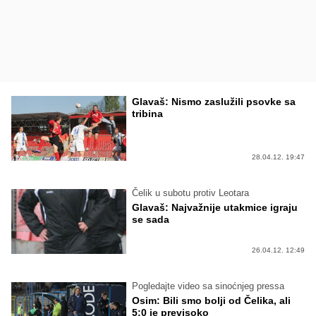
Glavaš: Nismo zaslužili psovke sa
tribina
28.04.12. 19:47
Čelik u subotu protiv Leotara
Glavaš: Najvažnije utakmice igraju
se sada
26.04.12. 12:49
Pogledajte video sa sinoćnjeg pressa
Osim: Bili smo bolji od Čelika, ali
5:0 je previsoko