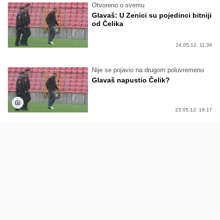
Otvoreno o svemu
Glavaš: U Zenici su pojedinci bitniji
od Čelika
24.05.12. 11:39
Nije se pojavio na drugom poluvremenu
Glavaš napustio Čelik?
23.05.12. 18:17