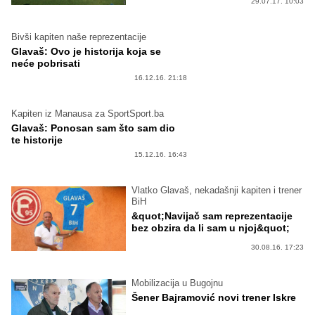
29.07.17. 10:03
Bivši kapiten naše reprezentacije
Glavaš: Ovo je historija koja se
neće pobrisati
16.12.16. 21:18
Kapiten iz Manausa za SportSport.ba
Glavaš: Ponosan sam što sam dio
te historije
15.12.16. 16:43
Vlatko Glavaš, nekadašnji kapiten i trener
BiH
&quot;Navijač sam reprezentacije
bez obzira da li sam u njoj&quot;
30.08.16. 17:23
Mobilizacija u Bugojnu
Šener Bajramović novi trener Iskre