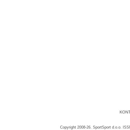
KON
Copyright 2008-26. SportSport d.o.o. IS