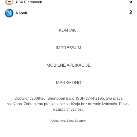
6
PSV Eindhoven
2
Napoli
KONTAKT
IMPRESSUM
MOBILNE APLIKACIJE
MARKETING
Copyright 2008-26. SportSport d.o.o. ISSN 2744-2195. Sva prava
zadržana. Zabranjeno preuzimanje sadržaja bez dozvole izdavača.
Pravila
o zaštiti privatnosti.
Osigurava
Sikra Security