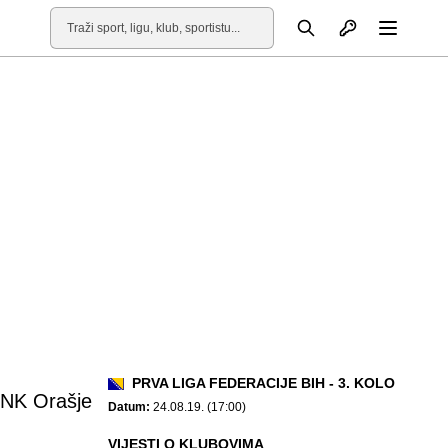
Otvori profil
Pretraga
Otvori
PRVA LIGA FEDERACIJE BIH - 3. KOLO
NK Orašje
Datum:
24.08.19. (17:00)
VIJESTI O KLUBOVIMA