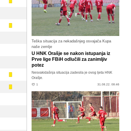
Teška situacija za nekadašnjeg osvajača Kupa
naše zemlje
U HNK Orašje se nakon istupanja iz
Prve lige FBiH odlučili za zanimljiv
potez
Nesvakidašnja situacija zadesila je ovog ljeta HNK
Orašje.
1
31.08.22. 08:46