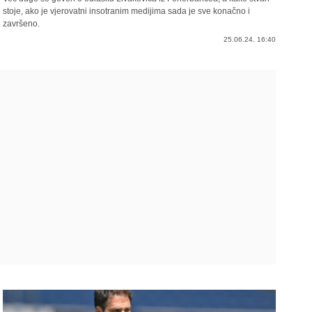
stoje, ako je vjerovatni insotranim medijima sada je sve konačno i
završeno.
25.06.24. 16:40