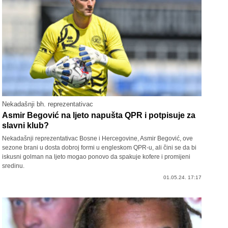
Nekadašnji bh. reprezentativac
Asmir Begović na ljeto napušta QPR i potpisuje za
slavni klub?
Nekadašnji reprezentativac Bosne i Hercegovine, Asmir Begović, ove
sezone brani u dosta dobroj formi u engleskom QPR-u, ali čini se da bi
iskusni golman na ljeto mogao ponovo da spakuje kofere i promijeni
sredinu.
01.05.24. 17:17