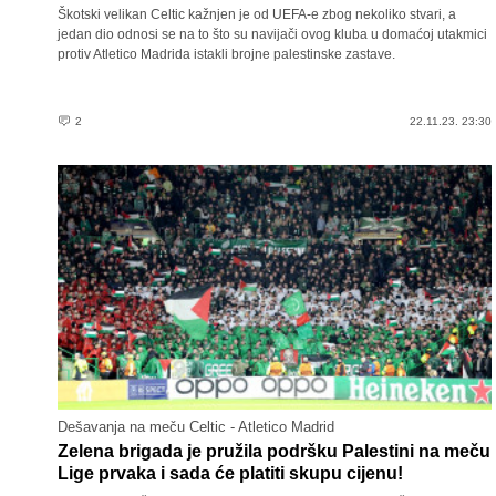
Škotski velikan Celtic kažnjen je od UEFA-e zbog nekoliko stvari, a
jedan dio odnosi se na to što su navijači ovog kluba u domaćoj utakmici
protiv Atletico Madrida istakli brojne palestinske zastave.
2
22.11.23. 23:30
Dešavanja na meču Celtic - Atletico Madrid
Zelena brigada je pružila podršku Palestini na meču
Lige prvaka i sada će platiti skupu cijenu!