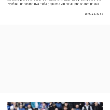
izvještaju donosimo dva meča gdje smo vidjeli ukupno sedam golova.
18.09.24. 22:55