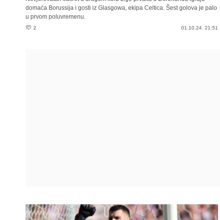
domaća Borussija i gosti iz Glasgowa, ekipa Celtica. Šest golova je palo
u prvom poluvremenu.
2
01.10.24. 21:51