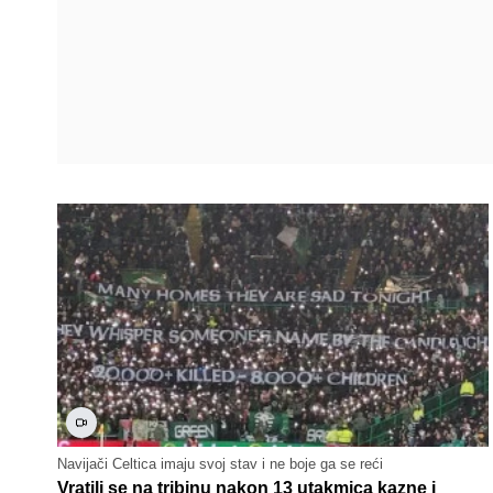
Navijači Celtica imaju svoj stav i ne boje ga se reći
Vratili se na tribinu nakon 13 utakmica kazne i