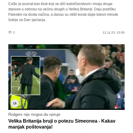
Celtic je poznat kao klub koji se diči katoličanstvom i imaju druge
stavove u odnosu na većinu drugih u Velikoj Britaniji. Daju podršku
Palestini na dosta načina, a danas su otišli korak dalje tokom minute
šutnje za Dan sjećanja.
2
12.11.23. 23:50
Rodgers nije mogoa da vjeruje
Velika Britanija bruji o potezu Simeonea - Kakav
manjak poštovanja!