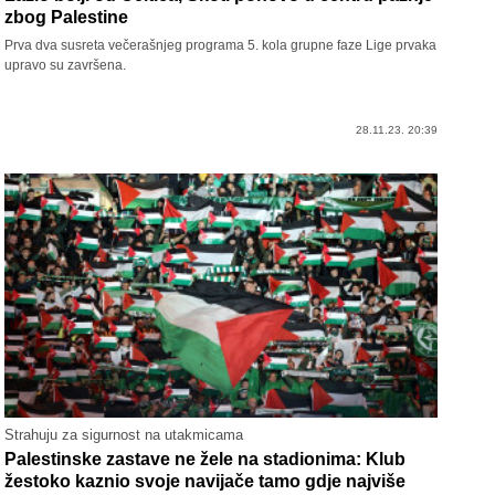
zbog Palestine
Prva dva susreta večerašnjeg programa 5. kola grupne faze Lige prvaka
upravo su završena.
28.11.23. 20:39
Strahuju za sigurnost na utakmicama
Palestinske zastave ne žele na stadionima: Klub
žestoko kaznio svoje navijače tamo gdje najviše