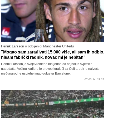
Henrik Larsson o odbijenici Manchester Unitedu
"Mogao sam zarađivati 15.000 više, ali sam ih odbio,
nisam fabrički radnik, novac mi je nebitan"
Henrik Larsson je svojevremeno bio jedan od najboljih svjetskih
napadača. Većinu karijere je proveo igrajući za Celtic, dok je najveće
međunarodne uspjehe imao golgeter Barcelone.
07.03.24. 21:29