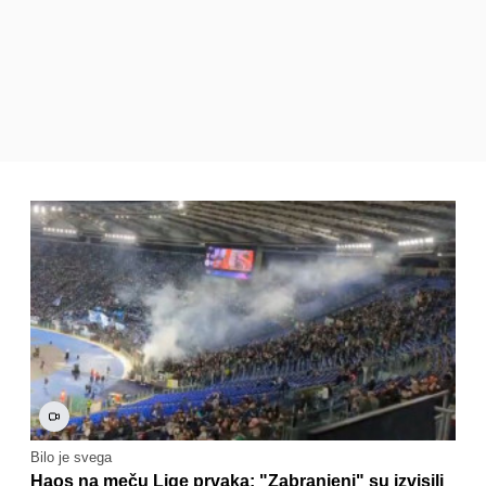
Bilo je svega
Haos na meču Lige prvaka: "Zabranjeni" su izvisili