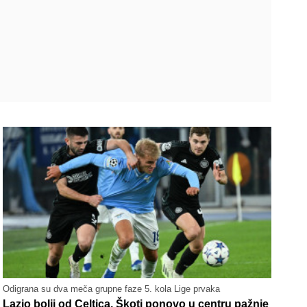
Odigrana su dva meča grupne faze 5. kola Lige prvaka
Lazio bolji od Celtica, Škoti ponovo u centru pažnje