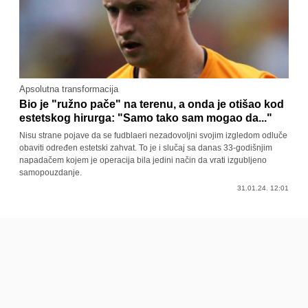
Apsolutna transformacija
Bio je "ružno pače" na terenu, a onda je otišao kod
estetskog hirurga: "Samo tako sam mogao da..."
Nisu strane pojave da se fudblaeri nezadovoljni svojim izgledom odluče
obaviti određen estetski zahvat. To je i slučaj sa danas 33-godišnjim
napadačem kojem je operacija bila jedini način da vrati izgubljeno
samopouzdanje.
31.01.24. 12:01