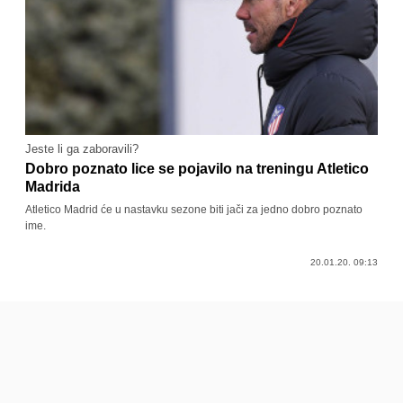
Jeste li ga zaboravili?
Dobro poznato lice se pojavilo na treningu Atletico
Madrida
Atletico Madrid će u nastavku sezone biti jači za jedno dobro poznato
ime.
20.01.20. 09:13