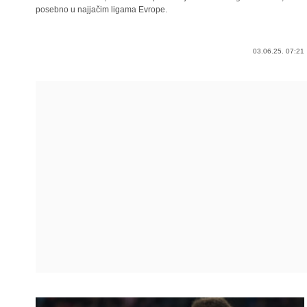
posebno u najjačim ligama Evrope.
03.06.25. 07:21