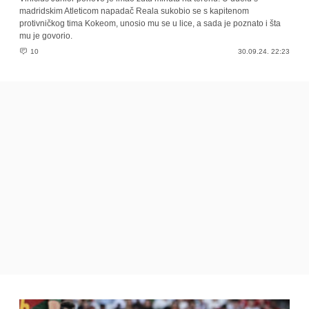
madridskim Atleticom napadač Reala sukobio se s kapitenom
protivničkog tima Kokeom, unosio mu se u lice, a sada je poznato i šta
mu je govorio.
10
30.09.24. 22:23