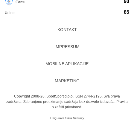
90
Cantu
85
Udine
KONTAKT
IMPRESSUM
MOBILNE APLIKACIJE
MARKETING
Copyright 2008-26. SportSport d.o.o. ISSN 2744-2195. Sva prava
zadržana. Zabranjeno preuzimanje sadržaja bez dozvole izdavača.
Pravila
o zaštiti privatnosti.
Osigurava
Sikra Security