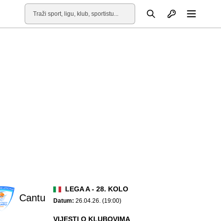
Otvori profil
Pretraga
Otvori
LEGA A - 28. KOLO
Cantu
Datum:
26.04.26. (19:00)
VIJESTI O KLUBOVIMA