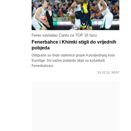
Fener savladao Cantu za TOP 16 fazu
Fenerbahce i Khimki stigli do vrijednih
pobjeda
Odigrane su dvije utakmice grupe A posljednjeg kola
Eurolige. Do važne pobjede stigli su košarkaši
Fenerbahcea.
13.12.12. 20:07