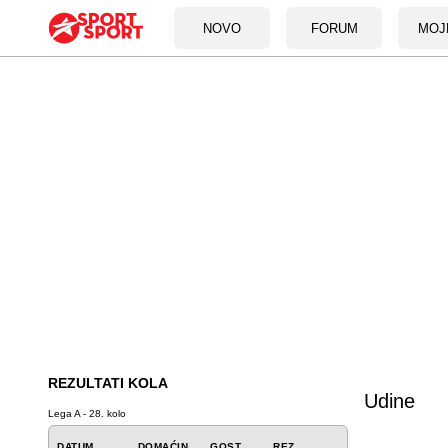
NOVO
FORUM
MOJ
REZULTATI KOLA
Udine
Lega A - 28. kolo
DATUM
DOMAĆIN
GOST
REZ