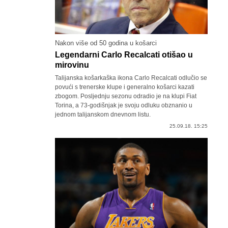
Nakon više od 50 godina u košarci
Legendarni Carlo Recalcati otišao u
mirovinu
Talijanska košarkaška ikona Carlo Recalcati odlučio se
povući s trenerske klupe i generalno košarci kazati
zbogom. Posljednju sezonu odradio je na klupi Fiat
Torina, a 73-godišnjak je svoju odluku obznanio u
jednom talijanskom dnevnom listu.
25.09.18. 15:25