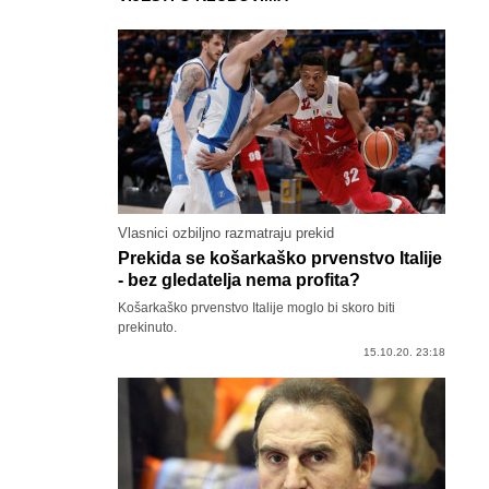
Vlasnici ozbiljno razmatraju prekid
Prekida se košarkaško prvenstvo Italije
- bez gledatelja nema profita?
Košarkaško prvenstvo Italije moglo bi skoro biti
prekinuto.
15.10.20. 23:18