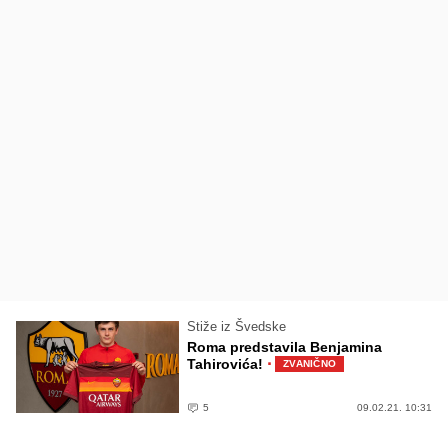
Stiže iz Švedske
Roma predstavila Benjamina
·
Tahirovića!
ZVANIČNO
5
09.02.21. 10:31