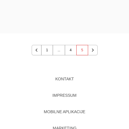
1
...
4
5
Previous
Next
KONTAKT
IMPRESSUM
MOBILNE APLIKACIJE
MARKETING