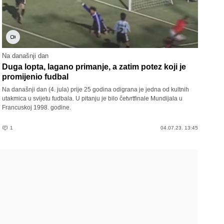
Na današnji dan
Duga lopta, lagano primanje, a zatim potez koji je
promijenio fudbal
Na današnji dan (4. jula) prije 25 godina odigrana je jedna od kultnih
utakmica u svijetu fudbala. U pitanju je bilo četvrtfinale Mundijala u
Francuskoj 1998. godine.
1
04.07.23. 13:45