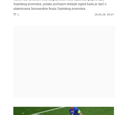
Svjetskog prvenstva, polako počinjem dobijati izgled kada je riječ o
utakmicama šesnaestine finala Svjetskog prvenstva.
1
26.06.26. 05:07