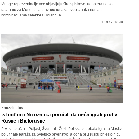
Mnoge reprezentacije već objavljuju šire spiskove fudbalera na koje
računaju za Mundijal, a glavnog junaka ovog članka nema u
kombinacijama selektora Holandije.
31.10.22. 16:49
Zauzeli stav
Islanđani i Nizozemci poručili da neće igrati protiv
Rusije i Bjelorusije
Prvi su to učinili Poljaci, Šveđani i Česi. Poljska bi trebala igrati u Moskvi
polufinale baraža za Svjetsko prvenstvo, a odna bi u rusku prijestolnicu