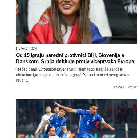
EURO 2024
Od 15 igraju naredni protivnici BiH, Slovenija s
Danskom, Srbija debituje protiv viceprvaka Evrope
Trećeg dana Evropskog prvenstva u Njemačkoj igrat će se još tri
utakmice. Igra se prva utakmica u grupi D, kao i mečevi prvog kola u
grupi C.
16.06.24. 07:38