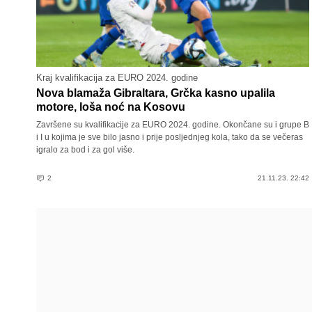
Kraj kvalifikacija za EURO 2024. godine
Nova blamaža Gibraltara, Grčka kasno upalila
motore, loša noć na Kosovu
Završene su kvalifikacije za EURO 2024. godine. Okončane su i grupe B
i I u kojima je sve bilo jasno i prije posljednjeg kola, tako da se večeras
igralo za bod i za gol više.
2
21.11.23. 22:42