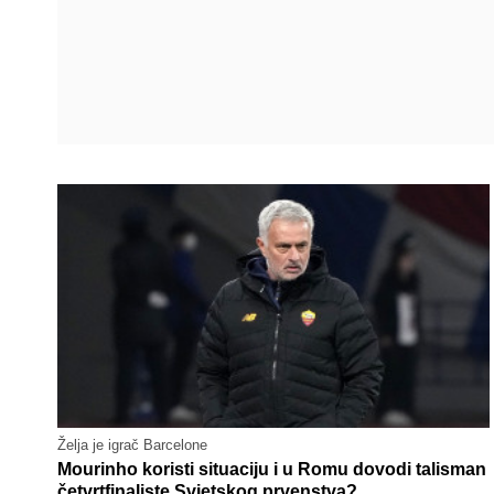
Želja je igrač Barcelone
Mourinho koristi situaciju i u Romu dovodi talisman
četvrtfinaliste Svjetskog prvenstva?