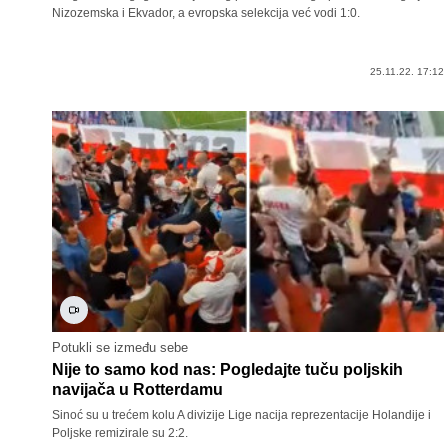
Nizozemska i Ekvador, a evropska selekcija već vodi 1:0.
25.11.22. 17:12
Potukli se između sebe
Nije to samo kod nas: Pogledajte tuču poljskih
navijača u Rotterdamu
Sinoć su u trećem kolu A divizije Lige nacija reprezentacije Holandije i
Poljske remizirale su 2:2.