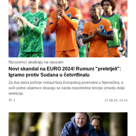
Nizozemci aludiraju na rasizam
Novi skandal na EURO 2024! Rumuni "preletjeli":
Igramo protiv Sudana u četvrtfinalu
Za dva dana počinje nokaut faza Evropskog prvenstva u Njemačkoj, a
uoči jedne utakmice stvaraju se zaista nepotrebne tenzije između dvije
selekcije.
2
27.06.24. 23:13