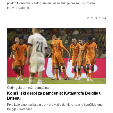
pokloniti dresove s autogramima, ali uzalud je čekao u službenoj
trgovini Atalante.
25.11.22. 15:24
Četiri gola u mreži domaćina
Komšijski derbi za pamćenje: Katastrofa Belgije u
Briselu
Prvo kolo Lige nacija u grupi 4 A divizije donijelo nam je komšijski duel
Belgije i Holandije.