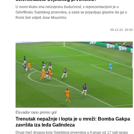
U svom klubu ima neizvjesnu budućnost, s reprezentacijom je u
četvrtfinalu Svjetskog prvenstva, a sada se pojavljuju glasine da ga u
Romi želi vidjeti Jose Mourinho.
05.12.22. 20:53
Ekvador rano primio gol
Trenutak nepažnje i lopta je u mreži: Bomba Gakpa
završila iza leđa Galindeza
Drugi meč drugog kola Svjetskog prvenstva u A grupi od 17 sati igraju