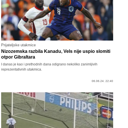
Prijateljske utakmice
Nizozemska razbila Kanadu, Vels nije uspio slomiti
otpor Gibraltara
I danas je kao i prethodnih dana odigrano nekoliko zanimljivih
reprezentativnih utakmica.
06.06.24. 22:40