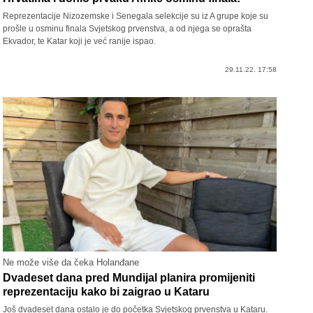
Reprezentacije Nizozemske i Senegala selekcije su iz A grupe koje su
prošle u osminu finala Svjetskog prvenstva, a od njega se oprašta
Ekvador, te Katar koji je već ranije ispao.
29.11.22. 17:58
Ne može više da čeka Holanđane
Dvadeset dana pred Mundijal planira promijeniti
reprezentaciju kako bi zaigrao u Kataru
Još dvadeset dana ostalo je do početka Svjetskog prvenstva u Kataru.