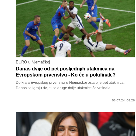
EURO u Njemačkoj
Danas dvije od pet posljednjih utakmica na
Evropskom prvenstvu - Ko će u polufinale?
Do kraja Evropskog prvenstva u Njemačkoj ostalo je pet utakmica.
Danas se igraju dvije i to druge dvije utakmice četvrtfinala.
06.07.24. 08:26