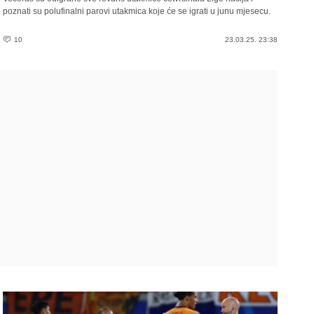
poznati su polufinalni parovi utakmica koje će se igrati u junu mjesecu.
10
23.03.25. 23:38