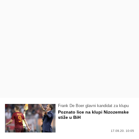
Frank De Boer glavni kandidat za klupu
Poznato lice na klupi Nizozemske
stiže u BiH
17.09.20. 10:05