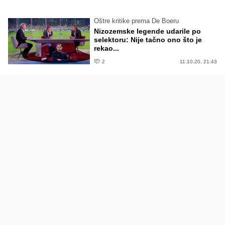
Oštre kritike prema De Boeru
Nizozemske legende udarile po
selektoru: Nije tačno ono što je
rekao...
2
11.10.20. 21:43